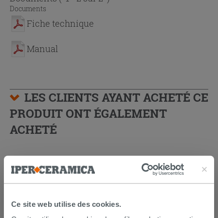
Documents
Fiche technique
Manual
LES CLIENTS AYANT ACHETÉ CE
PRODUIT ONT ÉGALEMENT
ACHETÉ
Ce site web utilise des cookies.