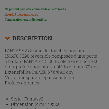
Ce produit peut être commandé en écrivant à
shopfr@iperceramica.it
.
Temporairement indisponible.
DESCRIPTION
FANTASY2 Cabine de douche angulaire
150x70 H190 réversible composée d’une porte
à battant FANTASY2 100 + côté fixe en ligne 50
cm + profilé angulaire + côté fixe mural 70 cm
Extensibilité 148/150 67,6/69,6 cm
Verre transparent épaisseur 6 mm
Profilés chromés
Série :
Fantasy2
Dimension (cm) :
70x150