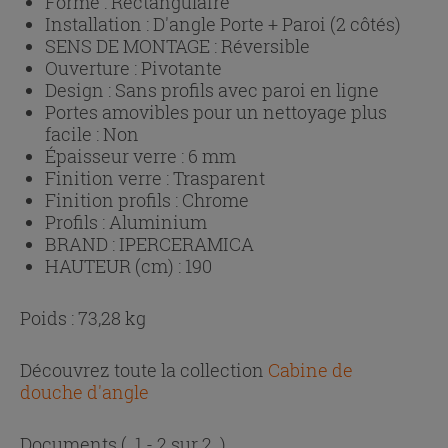
Forme :
Rectangulaire
Installation :
D'angle Porte + Paroi (2 côtés)
SENS DE MONTAGE :
Réversible
Ouverture :
Pivotante
Design :
Sans profils avec paroi en ligne
Portes amovibles pour un nettoyage plus
facile :
Non
Épaisseur verre :
6 mm
Finition verre :
Trasparent
Finition profils :
Chrome
Profils :
Aluminium
BRAND :
IPERCERAMICA
HAUTEUR (cm) :
190
Poids : 73,28 kg
Découvrez toute la collection
Cabine de
douche d'angle
Documents
( 1 - 2 sur 2 )