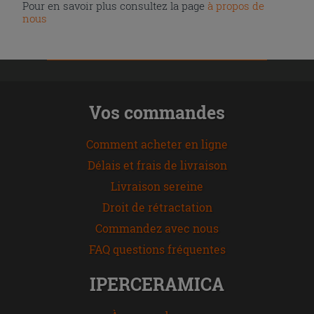
Pour en savoir plus consultez la page
à propos de
nous
Vos commandes
Comment acheter en ligne
Délais et frais de livraison
Livraison sereine
Droit de rétractation
Commandez avec nous
FAQ questions fréquentes
IPERCERAMICA