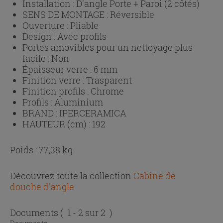
Installation :
D'angle Porte + Paroi (2 côtés)
SENS DE MONTAGE :
Réversible
Ouverture :
Pliable
Design :
Avec profils
Portes amovibles pour un nettoyage plus
facile :
Non
Épaisseur verre :
6 mm
Finition verre :
Trasparent
Finition profils :
Chrome
Profils :
Aluminium
BRAND :
IPERCERAMICA
HAUTEUR (cm) :
192
Poids : 77,38 kg
Découvrez toute la collection
Cabine de
douche d'angle
Documents
( 1 - 2 sur 2 )