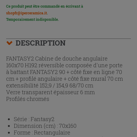
Ce produit peut être commandé en écrivant à
shopfr@iperceramica.it
.
Temporairement indisponible.
DESCRIPTION
FANTASY2 Cabine de douche angulaire
160x70 H192 réversible composée d'une porte
à battant FANTASY2 90 + côté fixe en ligne 70
cm + profilé angulaire + côté fixe mural 70 cm
extensibilité 152,9 / 154,9 68/70 cm
Verre transparent épaisseur 6 mm
Profilés chromés
Série :
Fantasy2
Dimension (cm) :
70x160
Forme :
Rectangulaire