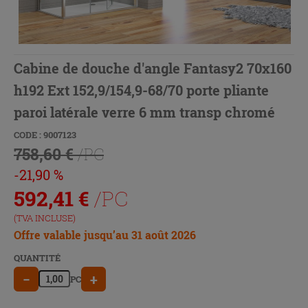
Cabine de douche d'angle Fantasy2 70x160
h192 Ext 152,9/154,9-68/70 porte pliante
paroi latérale verre 6 mm transp chromé
CODE : 9007123
758,60 €
/PC
-21,90 %
592,41
€
/PC
(TVA INCLUSE)
Offre valable jusqu’au 31 août 2026
QUANTITÉ
−
+
PC