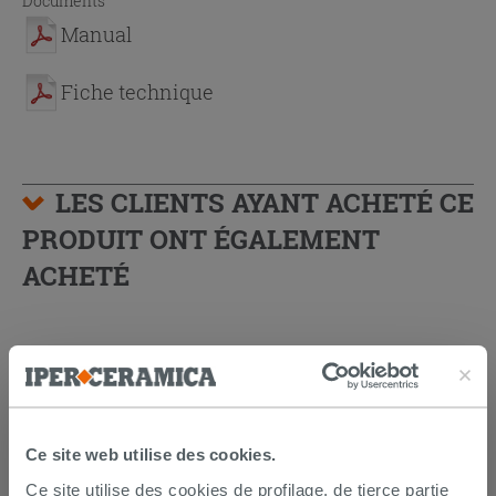
Documents
Manual
Fiche technique
LES CLIENTS AYANT ACHETÉ CE
PRODUIT ONT ÉGALEMENT
ACHETÉ
Ce site web utilise des cookies.
Ce site utilise des cookies de profilage, de tierce partie