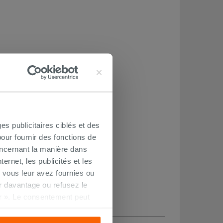
es publicitaires ciblés et des
our fournir des fonctions de
oncernant la manière dans
ernet, les publicités et les
 vous leur avez fournies ou
oir davantage ou refusez le
r ». Le consentement peut
s pourrez continuer à