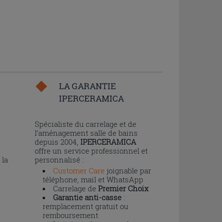
LA GARANTIE
IPERCERAMICA
n
Spécialiste du carrelage et de
l’aménagement salle de bains
depuis 2004,
IPERCERAMICA
offre un service professionnel et
 la
personnalisé :
Customer Care
joignable par
téléphone, mail et WhatsApp
Carrelage de
Premier Choix
Garantie anti-casse
:
remplacement gratuit ou
remboursement