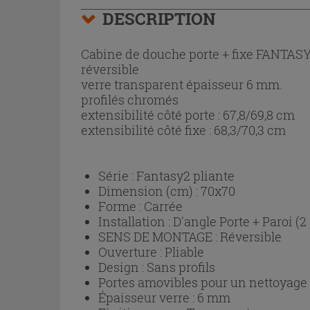
DESCRIPTION
Cabine de douche porte + fixe FANTASY2
réversible
verre transparent épaisseur 6 mm.
profilés chromés
extensibilité côté porte : 67,8/69,8 cm
extensibilité côté fixe : 68,3/70,3 cm
Série :
Fantasy2 pliante
Dimension (cm) :
70x70
Forme :
Carrée
Installation :
D'angle Porte + Paroi (2
SENS DE MONTAGE :
Réversible
Ouverture :
Pliable
Design :
Sans profils
Portes amovibles pour un nettoyage p
Épaisseur verre :
6 mm