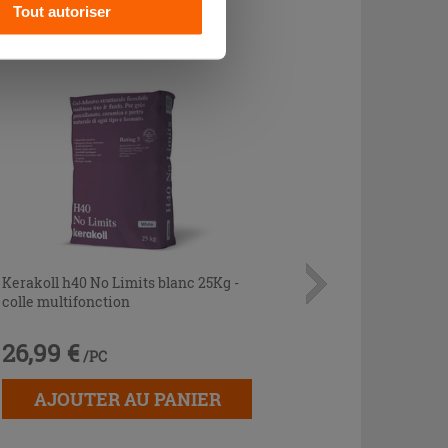
CHETÉ
Tout autoriser
Kerakoll h40 No Limits blanc 25Kg -
colle multifonction
26,99 €
/PC
AJOUTER AU PANIER