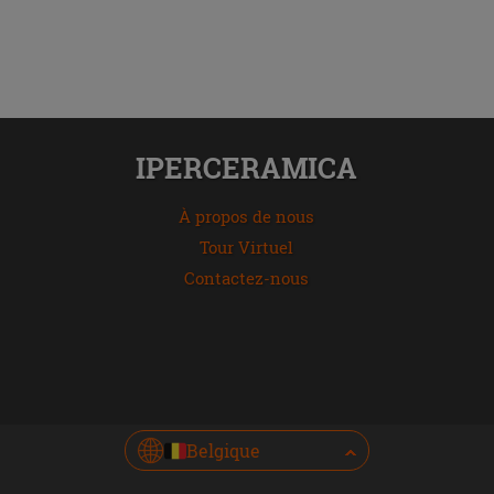
IPERCERAMICA
À propos de nous
Tour Virtuel
Contactez-nous
Belgique