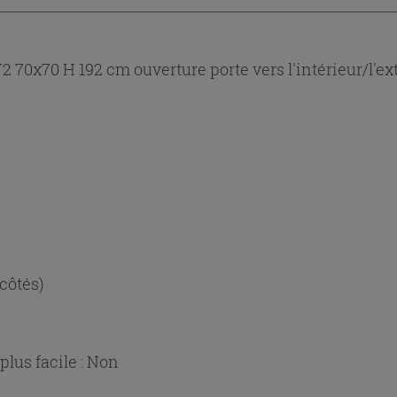
 70x70 H 192 cm ouverture porte vers l'intérieur/l'ex
 côtés)
lus facile :
Non