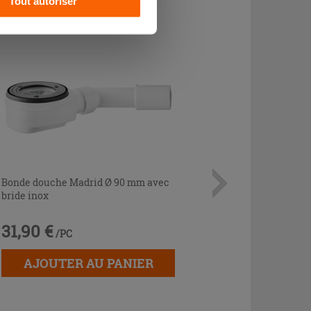
Tout autoriser
Bonde douche Madrid Ø 90 mm avec
bride inox
31,90 €
/PC
AJOUTER AU PANIER