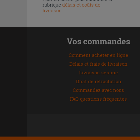
rubrique
délais et coûts de
livraison
.
Vos commandes
Comment acheter en ligne
Délais et frais de livraison
Livraison sereine
Droit de rétractation
Commandez avec nous
FAQ questions fréquentes