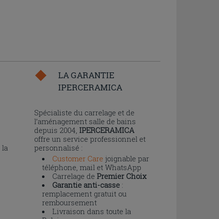
LA GARANTIE
IPERCERAMICA
n
Spécialiste du carrelage et de
l’aménagement salle de bains
depuis 2004,
IPERCERAMICA
offre un service professionnel et
 la
personnalisé :
Customer Care
joignable par
téléphone, mail et WhatsApp
Carrelage de
Premier Choix
Garantie anti-casse
:
remplacement gratuit ou
remboursement
Livraison dans toute la