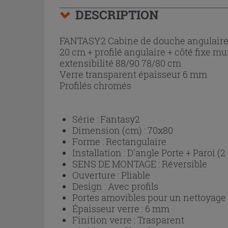
DESCRIPTION
FANTASY2 Cabine de douche angulaire 9
20 cm + profilé angulaire + côté fixe m
extensibilité 88/90 78/80 cm
Verre transparent épaisseur 6 mm
Profilés chromés
Série :
Fantasy2
Dimension (cm) :
70x80
Forme :
Rectangulaire
Installation :
D'angle Porte + Paroi (2
SENS DE MONTAGE :
Réversible
Ouverture :
Pliable
Design :
Avec profils
Portes amovibles pour un nettoyage p
Épaisseur verre :
6 mm
Finition verre :
Trasparent