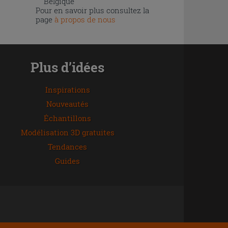
Belgique
Pour en savoir plus consultez la
page
à propos de nous
Plus d’idées
Inspirations
Nouveautés
Échantillons
Modélisation 3D gratuites
Tendances
Guides