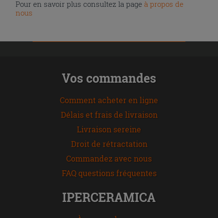
Pour en savoir plus consultez la page
à propos de
nous
Vos commandes
Comment acheter en ligne
Délais et frais de livraison
Livraison sereine
Droit de rétractation
Commandez avec nous
FAQ questions fréquentes
IPERCERAMICA