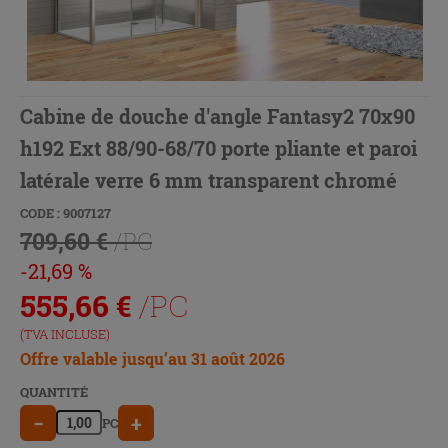
Cabine de douche d'angle Fantasy2 70x90
h192 Ext 88/90-68/70 porte pliante et paroi
latérale verre 6 mm transparent chromé
CODE : 9007127
709,60 €
/PC
-21,69 %
555,66
€
/PC
(TVA INCLUSE)
Offre valable jusqu’au 31 août 2026
QUANTITÉ
−
+
PC