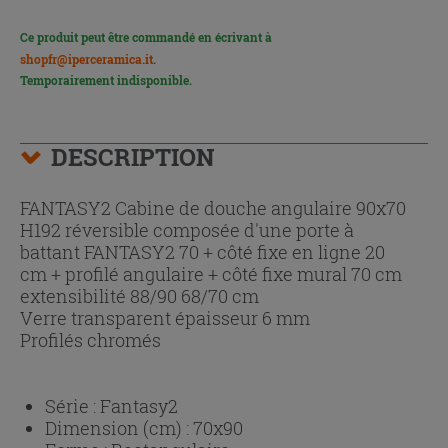
Ce produit peut être commandé en écrivant à
shopfr@iperceramica.it
.
Temporairement indisponible.
DESCRIPTION
FANTASY2 Cabine de douche angulaire 90x70
H192 réversible composée d'une porte à
battant FANTASY2 70 + côté fixe en ligne 20
cm + profilé angulaire + côté fixe mural 70 cm
extensibilité 88/90 68/70 cm
Verre transparent épaisseur 6 mm
Profilés chromés
Série :
Fantasy2
Dimension (cm) :
70x90