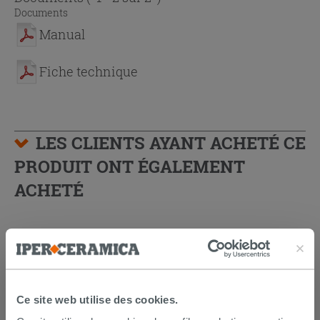
Documents
Manual
Fiche technique
LES CLIENTS AYANT ACHETÉ CE
PRODUIT ONT ÉGALEMENT
ACHETÉ
Ce site web utilise des cookies.