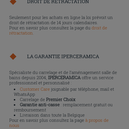
DROIT DE RÉTRACTATION
Seulement pour les achats en ligne la loi prévoit un
droit de rétractation de 14 jours calendaires.
Pour en savoir plus consultez la page du
droit de
rétractation
.
LA GARANTIE IPERCERAMICA
Spécialiste du carrelage et de l’aménagement salle de
bains depuis 2004,
IPERCERAMICA
offre un service
professionnel et personnalisé :
Customer Care
joignable par téléphone, mail et
WhatsApp
Carrelage de
Premier Choix
Garantie anti-casse
: remplacement gratuit ou
remboursement
Livraison dans toute la Belgique
Pour en savoir plus consultez la page
à propos de
nous