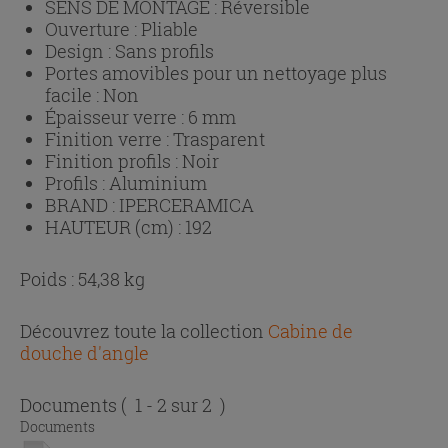
SENS DE MONTAGE :
Réversible
Ouverture :
Pliable
Design :
Sans profils
Portes amovibles pour un nettoyage plus
facile :
Non
Épaisseur verre :
6 mm
Finition verre :
Trasparent
Finition profils :
Noir
Profils :
Aluminium
BRAND :
IPERCERAMICA
HAUTEUR (cm) :
192
Poids : 54,38 kg
Découvrez toute la collection
Cabine de
douche d'angle
Documents
( 1 - 2 sur 2 )
Documents