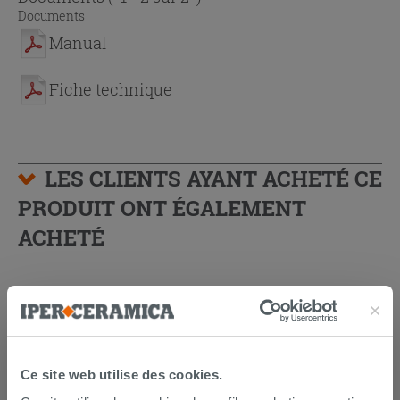
Documents
Manual
Fiche technique
LES CLIENTS AYANT ACHETÉ CE
PRODUIT ONT ÉGALEMENT
ACHETÉ
Ce site web utilise des cookies.