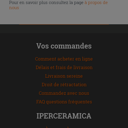
Pour en savoir plus consultez la page
à propos de
nous
Vos commandes
Comment acheter en ligne
Délais et frais de livraison
Livraison sereine
Droit de rétractation
Commandez avec nous
FAQ questions fréquentes
IPERCERAMICA