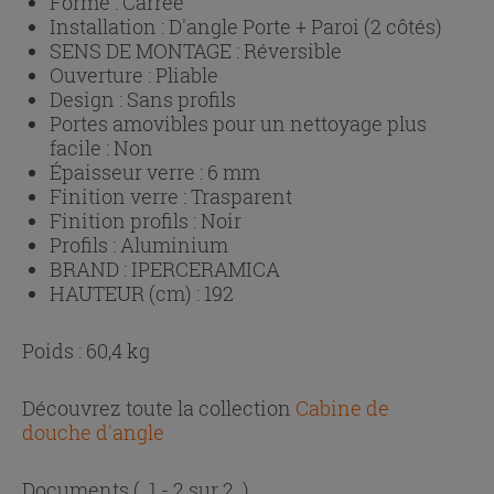
Forme :
Carrée
Installation :
D'angle Porte + Paroi (2 côtés)
SENS DE MONTAGE :
Réversible
Ouverture :
Pliable
Design :
Sans profils
Portes amovibles pour un nettoyage plus
facile :
Non
Épaisseur verre :
6 mm
Finition verre :
Trasparent
Finition profils :
Noir
Profils :
Aluminium
BRAND :
IPERCERAMICA
HAUTEUR (cm) :
192
Poids : 60,4 kg
Découvrez toute la collection
Cabine de
douche d'angle
Documents
( 1 - 2 sur 2 )