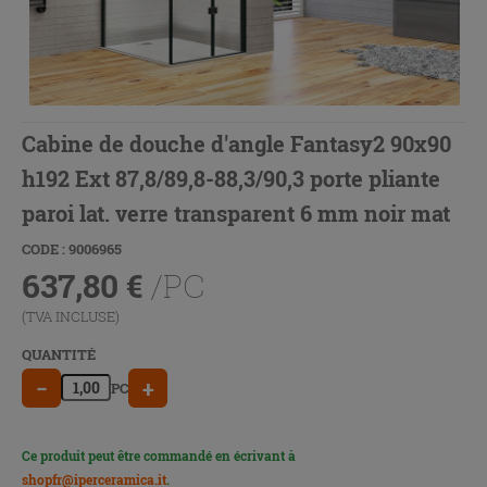
Cabine de douche d'angle Fantasy2 90x90
h192 Ext 87,8/89,8-88,3/90,3 porte pliante
paroi lat. verre transparent 6 mm noir mat
CODE : 9006965
637,80
€
/PC
(TVA INCLUSE)
QUANTITÉ
−
+
PC
Ce produit peut être commandé en écrivant à
shopfr@iperceramica.it
.