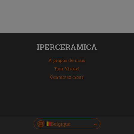
IPERCERAMICA
À propos de nous
Tour Virtuel
Contactez-nous
Belgique