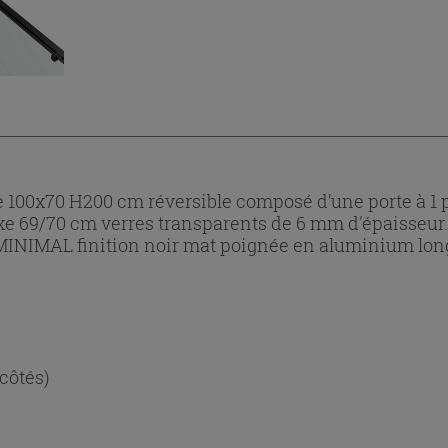
00x70 H200 cm réversible composé d’une porte à 1 port
- fixe 69/70 cm verres transparents de 6 mm d'épaisseu
MINIMAL finition noir mat poignée en aluminium longu
 côtés)