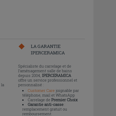
LA GARANTIE
IPERCERAMICA
n
Spécialiste du carrelage et de
l’aménagement salle de bains
depuis 2004,
IPERCERAMICA
offre un service professionnel et
 la
personnalisé :
Customer Care
joignable par
téléphone, mail et WhatsApp
Carrelage de
Premier Choix
Garantie anti-casse
:
remplacement gratuit ou
remboursement