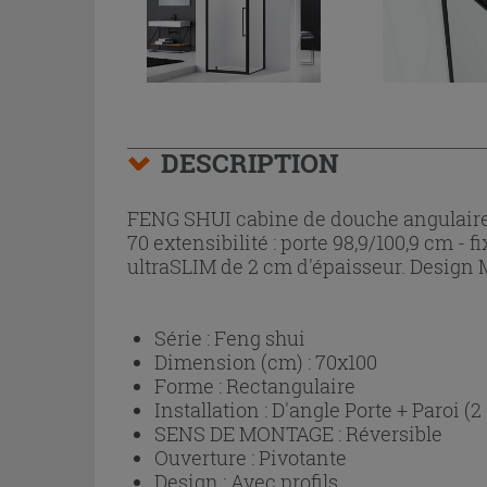
DESCRIPTION
FENG SHUI cabine de douche angulaire 1
70 extensibilité : porte 98,9/100,9 cm 
ultraSLIM de 2 cm d'épaisseur. Design 
Série :
Feng shui
Dimension (cm) :
70x100
Forme :
Rectangulaire
Installation :
D'angle Porte + Paroi (2
SENS DE MONTAGE :
Réversible
Ouverture :
Pivotante
Design :
Avec profils