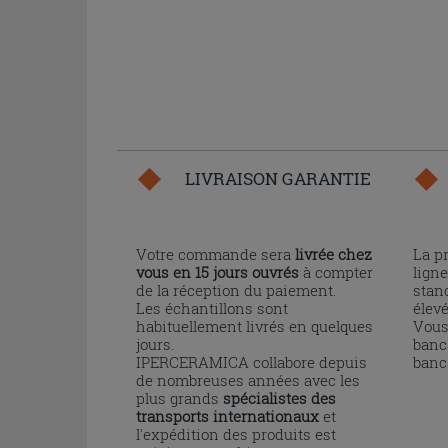
LIVRAISON GARANTIE
Votre commande sera
livrée chez
La p
vous en 15 jours ouvrés
à compter
ligne
de la réception du paiement.
stand
Les échantillons sont
élev
habituellement livrés en quelques
Vous
jours.
banc
IPERCERAMICA collabore depuis
banc
de nombreuses années avec les
plus grands
spécialistes des
transports internationaux
et
l'expédition des produits est