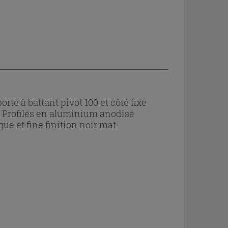
e à battant pivot 100 et côté fixe
r. Profilés en aluminium anodisé
e et fine finition noir mat