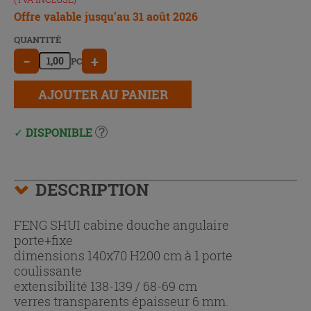
Offre valable jusqu’au 31 août 2026
QUANTITÉ
−
+
PC
AJOUTER AU PANIER
DISPONIBLE
DESCRIPTION
FENG SHUI cabine douche angulaire
porte+fixe
dimensions 140x70 H200 cm à 1 porte
coulissante
extensibilité 138-139 / 68-69 cm
verres transparents épaisseur 6 mm.