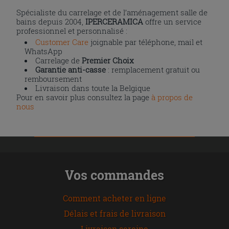
Spécialiste du carrelage et de l’aménagement salle de
bains depuis 2004,
IPERCERAMICA
offre un service
professionnel et personnalisé :
Customer Care
joignable par téléphone, mail et
WhatsApp
Carrelage de
Premier Choix
Garantie anti-casse
: remplacement gratuit ou
remboursement
Livraison dans toute la Belgique
Pour en savoir plus consultez la page
à propos de
nous
Vos commandes
Comment acheter en ligne
Délais et frais de livraison
Livraison sereine