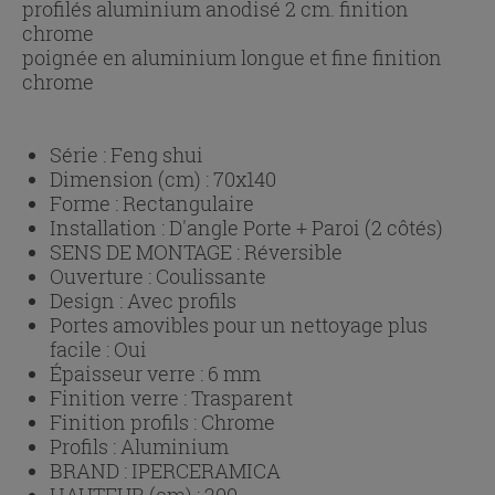
profilés aluminium anodisé 2 cm. finition
chrome
poignée en aluminium longue et fine finition
chrome
Série :
Feng shui
Dimension (cm) :
70x140
Forme :
Rectangulaire
Installation :
D'angle Porte + Paroi (2 côtés)
SENS DE MONTAGE :
Réversible
Ouverture :
Coulissante
Design :
Avec profils
Portes amovibles pour un nettoyage plus
facile :
Oui
Épaisseur verre :
6 mm
Finition verre :
Trasparent
Finition profils :
Chrome
Profils :
Aluminium
BRAND :
IPERCERAMICA
HAUTEUR (cm) :
200