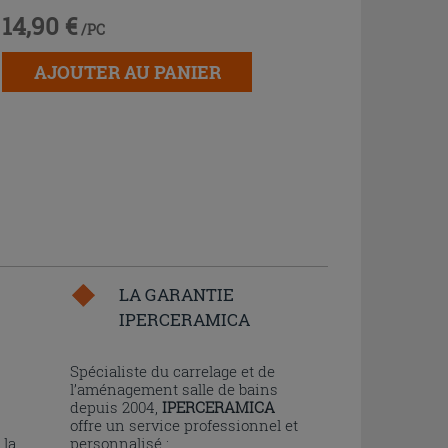
14,90 €
/PC
AJOUTER AU PANIER
LA GARANTIE
IPERCERAMICA
n
Spécialiste du carrelage et de
l’aménagement salle de bains
depuis 2004,
IPERCERAMICA
offre un service professionnel et
 la
personnalisé :