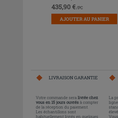
435,90 €
/PC
AJOUTER AU PANIER
LIVRAISON GARANTIE
Votre commande sera
livrée chez
La p
vous en 15 jours ouvrés
à compter
ligne
de la réception du paiement.
stand
Les échantillons sont
élev
habituellement livrés en quelques
Vous