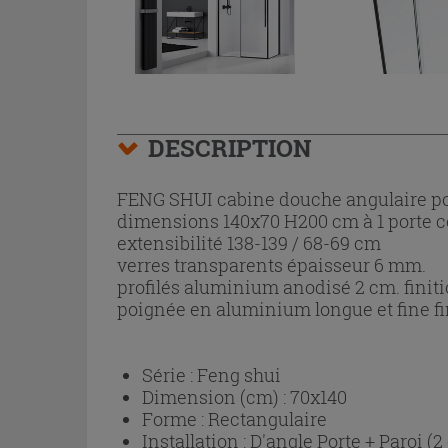
DESCRIPTION
FENG SHUI cabine douche angulaire po
dimensions 140x70 H200 cm à 1 porte c
extensibilité 138-139 / 68-69 cm
verres transparents épaisseur 6 mm.
profilés aluminium anodisé 2 cm. fini
poignée en aluminium longue et fine fi
Série :
Feng shui
Dimension (cm) :
70x140
Forme :
Rectangulaire
Installation :
D'angle Porte + Paroi (2