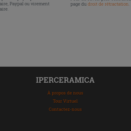
aire, Paypal ou virement
page du
droit de rétractation
.
aire.
IPERCERAMICA
À propos de nous
Tour Virtuel
Contactez-nous