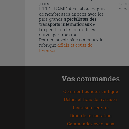
jours.
banc
IPERCERAMICA collabore depuis
banc
de nombreuses années avec les
plus grands
spécialistes des
transports internationaux
et
l'expédition des produits est
suivie par tracking.
Pour en savoir plus consultez la
rubrique
délais et coûts de
livraison
.
Vos commandes
Comment acheter en ligne
Délais et frais de livraison
Livraison sereine
Droit de rétractation
Commandez avec nous