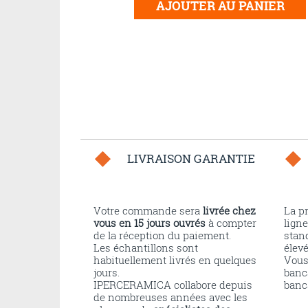
AJOUTER AU PANIER
LIVRAISON GARANTIE
Votre commande sera
livrée chez
La p
vous en 15 jours ouvrés
à compter
ligne
de la réception du paiement.
stand
Les échantillons sont
élev
habituellement livrés en quelques
Vous
jours.
banc
IPERCERAMICA collabore depuis
banc
de nombreuses années avec les