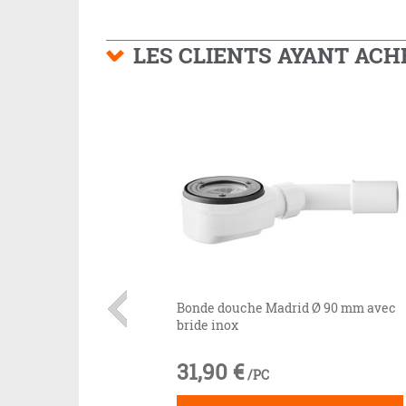
LES CLIENTS AYANT AC
Bonde douche Madrid Ø 90 mm avec
bride inox
31,90 €
/PC