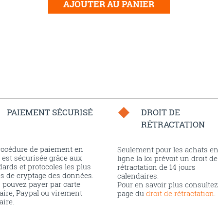
AJOUTER AU PANIER
PAIEMENT SÉCURISÉ
DROIT DE
RÉTRACTATION
rocédure de paiement en
Seulement pour les achats e
 est sécurisée grâce aux
ligne la loi prévoit un droit de
ards et protocoles les plus
rétractation de 14 jours
és de cryptage des données.
calendaires.
 pouvez payer par carte
Pour en savoir plus consultez
aire, Paypal ou virement
page du
droit de rétractation
.
aire.