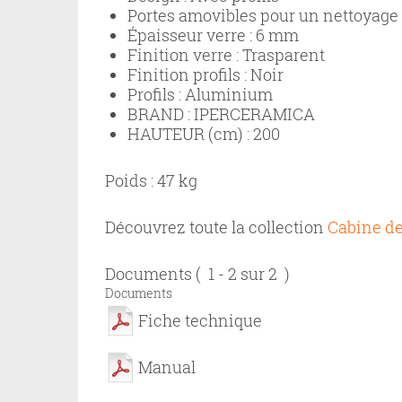
Portes amovibles pour un nettoyage p
Épaisseur verre :
6 mm
Finition verre :
Trasparent
Finition profils :
Noir
Profils :
Aluminium
BRAND :
IPERCERAMICA
HAUTEUR (cm) :
200
Poids : 47 kg
Découvrez toute la collection
Cabine de
Documents
( 1 - 2 sur 2 )
Documents
Fiche technique
Manual