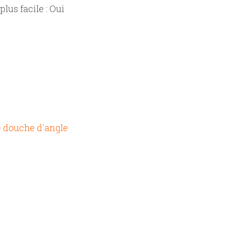
lus facile :
Oui
 douche d'angle