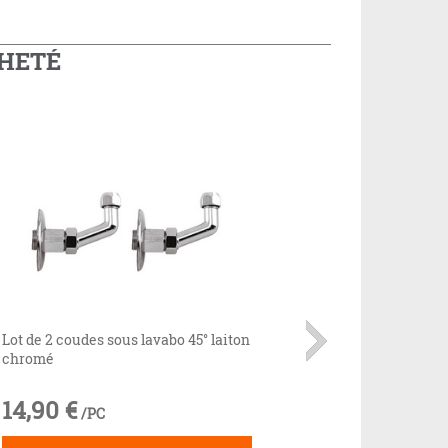
CHETÉ
Lot de 2 coudes sous lavabo 45° laiton
chromé
14,90 €
/PC