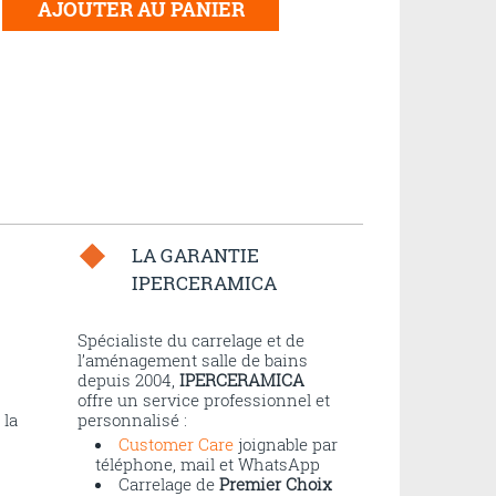
AJOUTER AU PANIER
LA GARANTIE
IPERCERAMICA
n
Spécialiste du carrelage et de
l’aménagement salle de bains
depuis 2004,
IPERCERAMICA
offre un service professionnel et
 la
personnalisé :
Customer Care
joignable par
téléphone, mail et WhatsApp
Carrelage de
Premier Choix