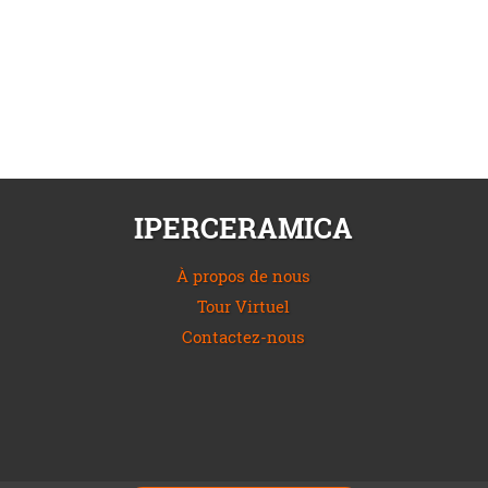
IPERCERAMICA
À propos de nous
Tour Virtuel
Contactez-nous