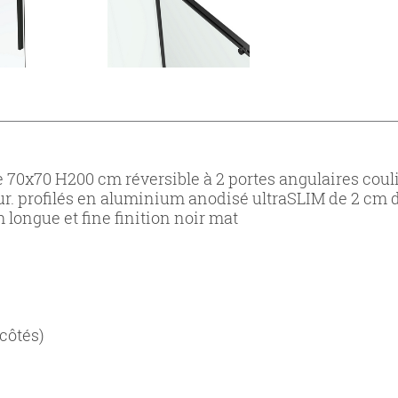
0x70 H200 cm réversible à 2 portes angulaires couli
ur. profilés en aluminium anodisé ultraSLIM de 2 cm
longue et fine finition noir mat
 côtés)