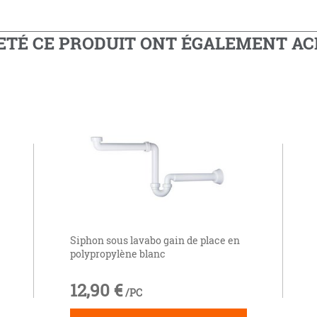
HETÉ CE PRODUIT ONT ÉGALEMENT A
Siphon sous lavabo gain de place en
polypropylène blanc
12,90 €
/PC