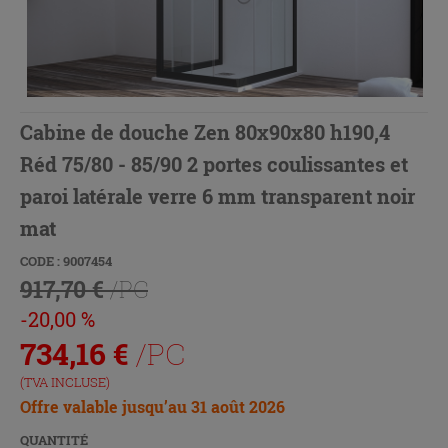
Cabine de douche Zen 80x90x80 h190,4
Réd 75/80 - 85/90 2 portes coulissantes et
paroi latérale verre 6 mm transparent noir
mat
CODE : 9007454
917,70 €
/PC
-20,00 %
734,16
€
/PC
(TVA INCLUSE)
Offre valable jusqu’au 31 août 2026
QUANTITÉ