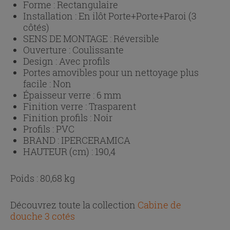
Forme :
Rectangulaire
Installation :
En ilôt Porte+Porte+Paroi (3
côtés)
SENS DE MONTAGE :
Réversible
Ouverture :
Coulissante
Design :
Avec profils
Portes amovibles pour un nettoyage plus
facile :
Non
Épaisseur verre :
6 mm
Finition verre :
Trasparent
Finition profils :
Noir
Profils :
PVC
BRAND :
IPERCERAMICA
HAUTEUR (cm) :
190,4
Poids : 80,68 kg
Découvrez toute la collection
Cabine de
douche 3 cotés