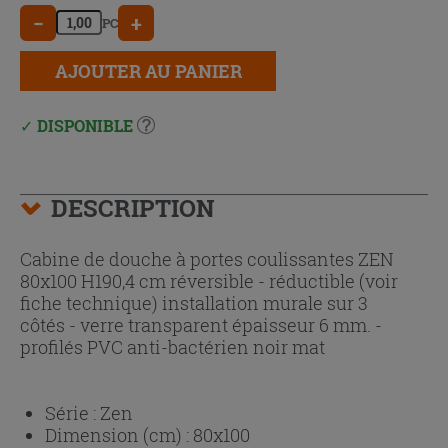
−
+
PC
AJOUTER AU PANIER
DISPONIBLE
DESCRIPTION
Cabine de douche à portes coulissantes ZEN
80x100 H190,4 cm réversible - réductible (voir
fiche technique) installation murale sur 3
côtés - verre transparent épaisseur 6 mm. -
profilés PVC anti-bactérien noir mat
Série :
Zen
Dimension (cm) :
80x100