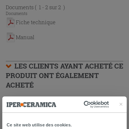
Documents
( 1 - 2 sur 2 )
Documents
Fiche technique
Manual
LES CLIENTS AYANT ACHETÉ CE
PRODUIT ONT ÉGALEMENT
ACHETÉ
Ce site web utilise des cookies.