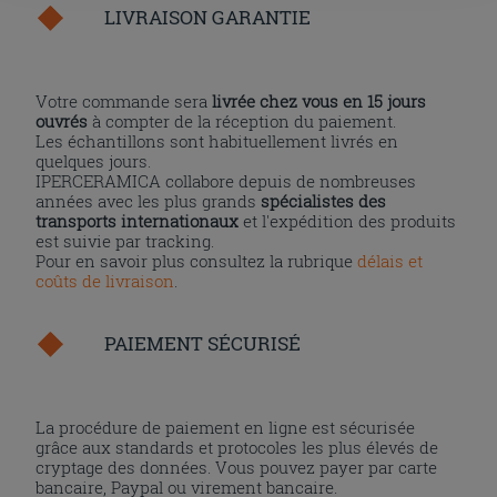
l'installation des cookies techniques uniquement.
LIVRAISON GARANTIE
Votre commande sera
livrée chez vous en 15 jours
ouvrés
à compter de la réception du paiement.
Les échantillons sont habituellement livrés en
quelques jours.
IPERCERAMICA collabore depuis de nombreuses
années avec les plus grands
spécialistes des
transports internationaux
et l'expédition des produits
est suivie par tracking.
Pour en savoir plus consultez la rubrique
délais et
coûts de livraison
.
PAIEMENT SÉCURISÉ
La procédure de paiement en ligne est sécurisée
grâce aux standards et protocoles les plus élevés de
cryptage des données. Vous pouvez payer par carte
bancaire, Paypal ou virement bancaire.