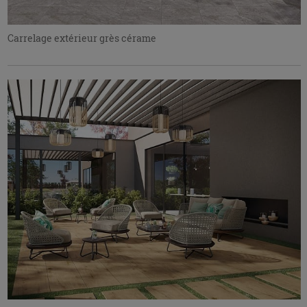
Carrelage extérieur grès cérame