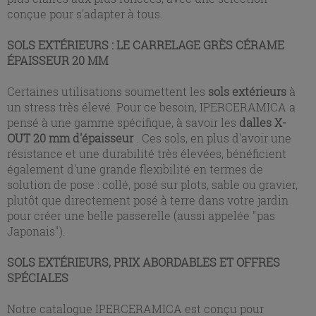
conçue pour s'adapter à tous.
SOLS EXTÉRIEURS : LE CARRELAGE GRÈS CÉRAME
ÉPAISSEUR 20 MM
Certaines utilisations soumettent les
sols extérieurs
à
un stress très élevé. Pour ce besoin, IPERCERAMICA a
pensé à une gamme spécifique, à savoir les
dalles X-
OUT 20 mm d'épaisseur
. Ces sols, en plus d'avoir une
résistance et une durabilité très élevées, bénéficient
également d'une grande flexibilité en termes de
solution de pose : collé, posé sur plots, sable ou gravier,
plutôt que directement posé à terre dans votre jardin
pour créer une belle passerelle (aussi appelée "pas
Japonais").
SOLS EXTÉRIEURS, PRIX ABORDABLES ET OFFRES
SPÉCIALES
Notre catalogue IPERCERAMICA est conçu pour