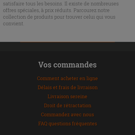
satisfaire tous les besoins. Il existe de nombreuses
offres spéciales, à prix réduits. Parcourez notre
collection de produits pour trouver celui qui vous
convient.
Vos commandes
Comment acheter en ligne
Délais et frais de livraison
Livraison sereine
Droit de rétractation
Commandez avec nous
FAQ questions fréquentes