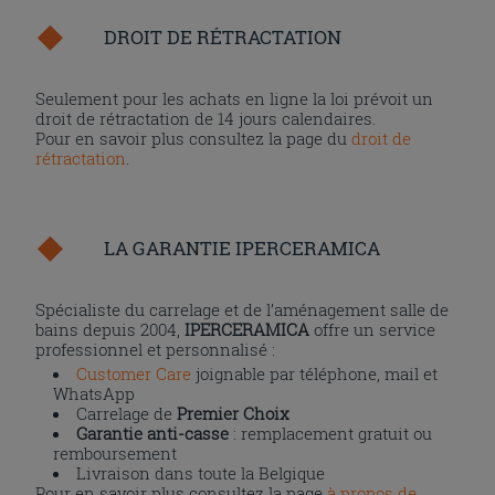
DROIT DE RÉTRACTATION
Seulement pour les achats en ligne la loi prévoit un
droit de rétractation de 14 jours calendaires.
Pour en savoir plus consultez la page du
droit de
rétractation
.
LA GARANTIE IPERCERAMICA
Spécialiste du carrelage et de l’aménagement salle de
bains depuis 2004,
IPERCERAMICA
offre un service
professionnel et personnalisé :
Customer Care
joignable par téléphone, mail et
WhatsApp
Carrelage de
Premier Choix
Garantie anti-casse
: remplacement gratuit ou
remboursement
Livraison dans toute la Belgique
Pour en savoir plus consultez la page
à propos de