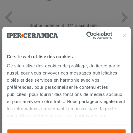
Siphon bidet en S 1'1/4 inspectable
chrome
19,90 €
/PC
Ce site web utilise des cookies.
AJOUTER AU PANIER
Ce site utilise des cookies de profilage, de tierce partie
aussi, pour vous envoyer des messages publicitaires
ciblés et des services en harmonie avec vos
préférences, pour personnaliser le contenu et les
publicités, pour fournir des fonctions de médias sociaux
et pour analyser notre trafic. Nous partageons également
les informations concernant la manière dans laquelle
vous utilisez notre site avec nos partenaires qui
s’occupent d’analyser les données Internet, les publicités
LIVRAISON GARANTIE
et les réseaux sociaux. Lesdits partenaires pourraient