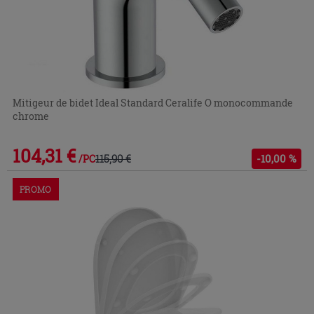
Mitigeur de bidet Ideal Standard Ceralife O monocommande
chrome
104,31 €
115,90 €
-10,00 %
/PC
PROMO