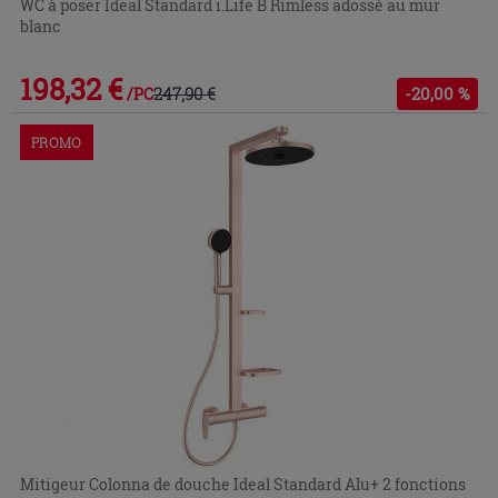
WC à poser Ideal Standard i.Life B Rimless adossé au mur
blanc
198,32 €
247,90 €
-20,00 %
/PC
PROMO
Mitigeur Colonna de douche Ideal Standard Alu+ 2 fonctions