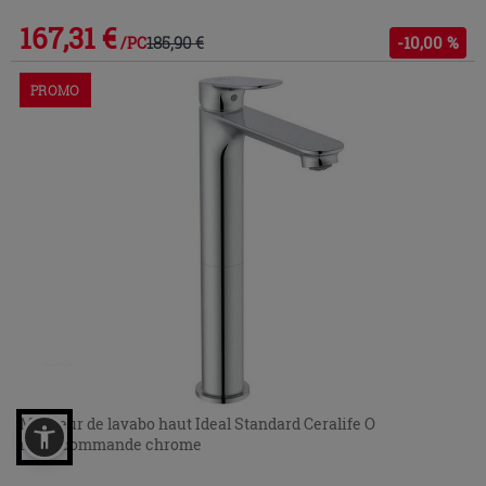
167,31 €
185,90 €
-10,00 %
/PC
PROMO
Mitigeur de lavabo haut Ideal Standard Ceralife O
monocommande chrome