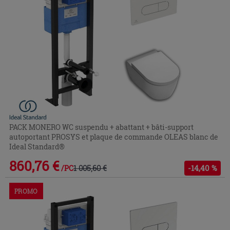
PACK MONERO WC suspendu + abattant + bâti-support
autoportant PROSYS et plaque de commande OLEAS blanc de
Ideal Standard®
860,76 €
1 005,60 €
-14,40 %
/PC
PROMO