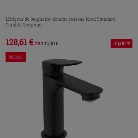
Mitigeur de baignoire/douche externe Ideal Standard
Ceralife O chrome
128,61 €
142,90 €
-10,00 %
/PC
Commandable en magasin ou via le service client
PROMO