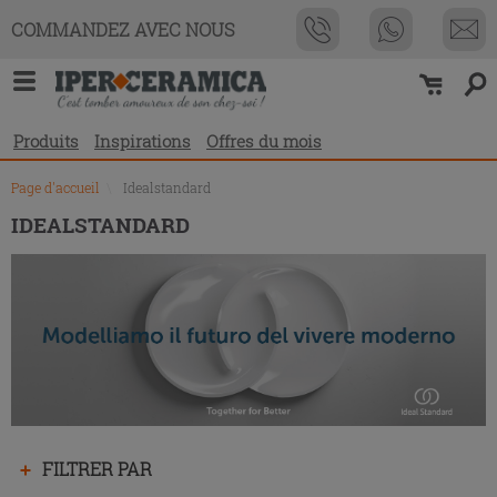
Liste
COMMANDEZ AVEC NOUS
des
produits
Produits
Inspirations
Offres du mois
Page d'accueil
\
Idealstandard
IDEALSTANDARD
Appuyez
FILTRER PAR
sur