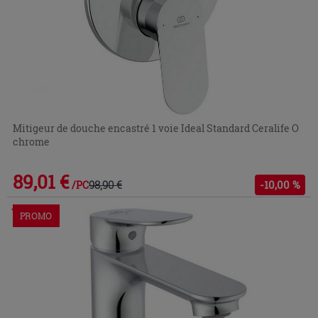
Mitigeur de douche encastré 1 voie Ideal Standard Ceralife O
chrome
89,01 €
98,90 €
-10,00 %
/PC
Commandable en magasin ou via le service client
PROMO