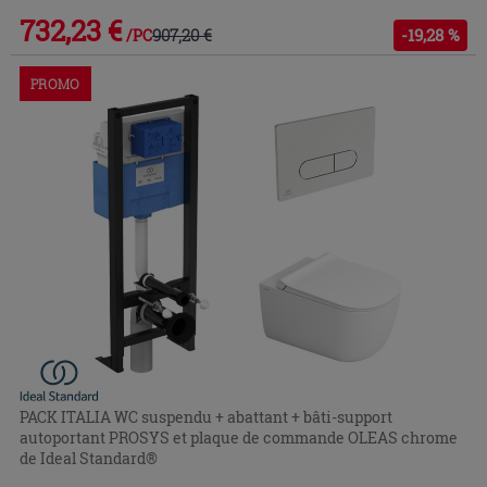
732,23 €
907,20 €
-19,28 %
/PC
PROMO
PACK ITALIA WC suspendu + abattant + bâti-support
autoportant PROSYS et plaque de commande OLEAS chrome
de Ideal Standard®