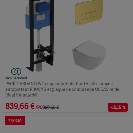
PACK CARDANO WC suspendu + abattant + bâti-support
autoportant PROSYS et plaque de commande OLEAS or de
Ideal Standard®
839,66 €
989,60 €
-15,15 %
/PC
PROMO