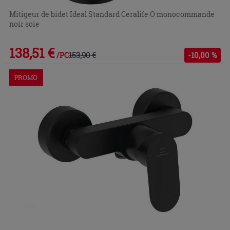
Mitigeur de bidet Ideal Standard Ceralife O monocommande
noir soie
138,51 €
153,90 €
-10,00 %
/PC
PROMO