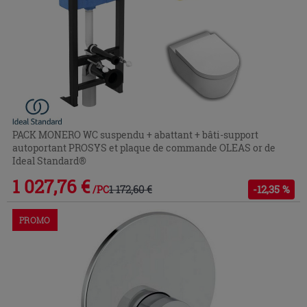
PACK MONERO WC suspendu + abattant + bâti-support
autoportant PROSYS et plaque de commande OLEAS or de
Ideal Standard®
1 027,76 €
1 172,60 €
-12,35 %
/PC
PROMO