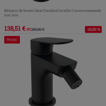
Mitigeur de lavabo Ideal Standard Ceralife O monocommande
noir soie
138,51 €
153,90 €
-10,00 %
/PC
PROMO