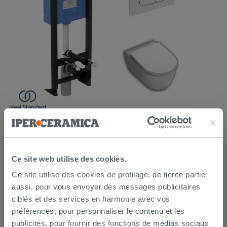
PACK MONERO WC suspendu + abattant + bâti-support
autoportant PROSYS et plaque de commande OLEAS chrome
de Ideal Standard®
880,76 €
1 025,60 €
-14,12 %
/PC
Ce site web utilise des cookies.
Ce site utilise des cookies de profilage, de tierce partie
PROMO
aussi, pour vous envoyer des messages publicitaires
ciblés et des services en harmonie avec vos
préférences, pour personnaliser le contenu et les
publicités, pour fournir des fonctions de médias sociaux