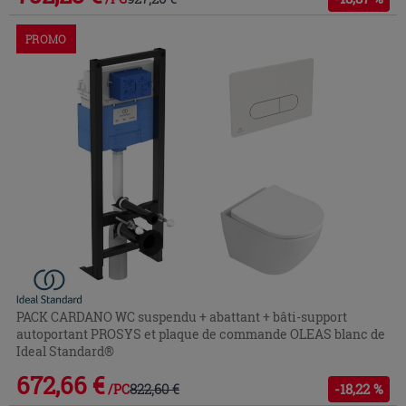
PROMO
PACK CARDANO WC suspendu + abattant + bâti-support
autoportant PROSYS et plaque de commande OLEAS blanc de
Ideal Standard®
672,66 €
822,60 €
-18,22 %
/PC