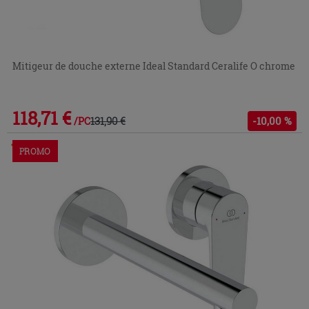
Mitigeur de douche externe Ideal Standard Ceralife O chrome
118,71 €
131,90 €
-10,00 %
/PC
Commandable en magasin ou via le service client
PROMO