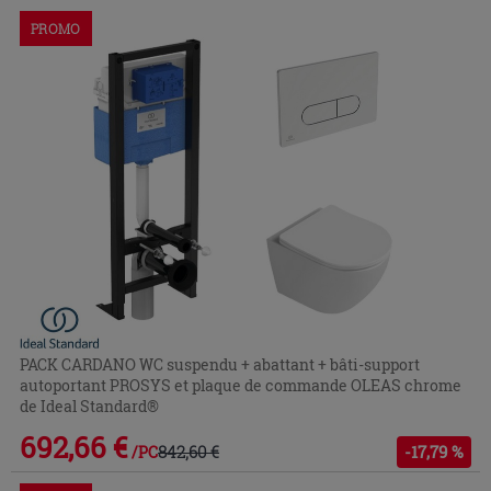
PROMO
PACK CARDANO WC suspendu + abattant + bâti-support
autoportant PROSYS et plaque de commande OLEAS chrome
de Ideal Standard®
692,66 €
842,60 €
-17,79 %
/PC