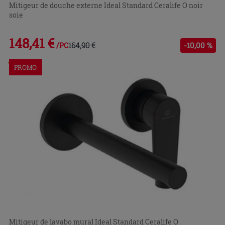
Mitigeur de douche externe Ideal Standard Ceralife O noir
soie
148,41 €
164,90 €
-10,00 %
/PC
Commandable en magasin ou via le service client
PROMO
Mitigeur de lavabo mural Ideal Standard Ceralife O