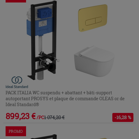
PACK ITALIA WC suspendu + abattant + bâti-support
autoportant PROSYS et plaque de commande OLEAS or de
Ideal Standard®
899,23 €
1 074,20 €
-16,28 %
/PC
PROMO