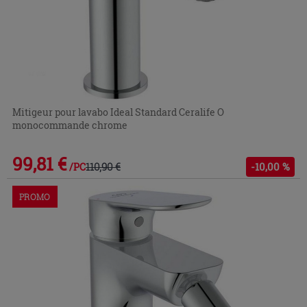
Mitigeur pour lavabo Ideal Standard Ceralife O
monocommande chrome
99,81 €
110,90 €
-10,00 %
/PC
PROMO