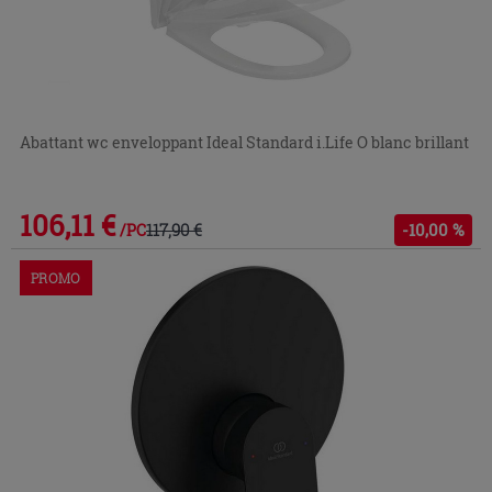
Abattant wc enveloppant Ideal Standard i.Life O blanc brillant
106,11 €
117,90 €
-10,00 %
/PC
PROMO