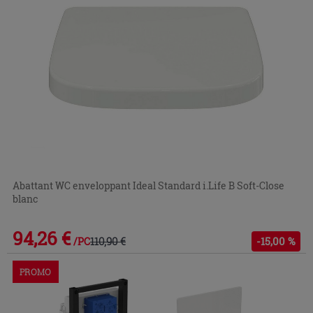
Abattant WC enveloppant Ideal Standard i.Life B Soft-Close
blanc
94,26 €
110,90 €
-15,00 %
/PC
PROMO