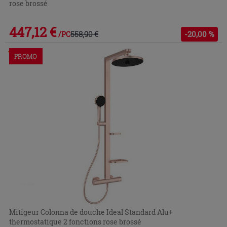
rose brossé
447,12 €
558,90 €
-20,00 %
/PC
Commandable en magasin ou via le service client
PROMO
Mitigeur Colonna de douche Ideal Standard Alu+
thermostatique 2 fonctions rose brossé