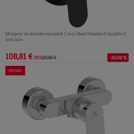
Mitigeur de douche encastré 1 voie Ideal Standard Ceralife O
noir soie
108,81 €
120,90 €
-10,00 %
/PC
Commandable en magasin ou via le service client
PROMO