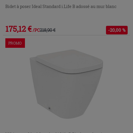
Bidet à poser Ideal Standard i.Life B adossé au mur blanc
175,12 €
218,90 €
-20,00 %
/PC
PROMO