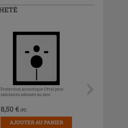
CHETÉ
Protection acoustique Otval pour
sanitaires adossés au mur
8,50 €
/PC
AJOUTER AU PANIER