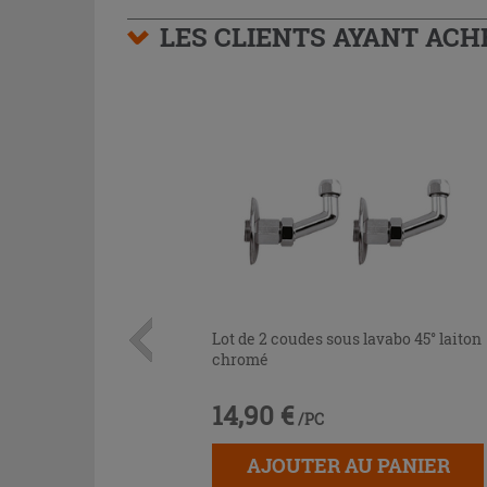
LES CLIENTS AYANT AC
Lot de 2 coudes sous lavabo 45° laiton
chromé
14,90 €
/PC
AJOUTER AU PANIER