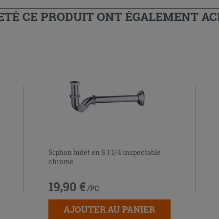
HETÉ CE PRODUIT ONT ÉGALEMENT A
Siphon bidet en S 1'1/4 inspectable
chrome
19,90 €
/PC
AJOUTER AU PANIER