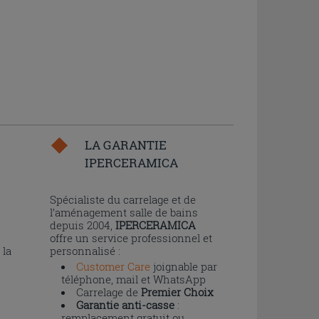
LA GARANTIE
IPERCERAMICA
n
Spécialiste du carrelage et de
l’aménagement salle de bains
depuis 2004,
IPERCERAMICA
offre un service professionnel et
 la
personnalisé :
Customer Care
joignable par
téléphone, mail et WhatsApp
Carrelage de
Premier Choix
Garantie anti-casse
:
remplacement gratuit ou