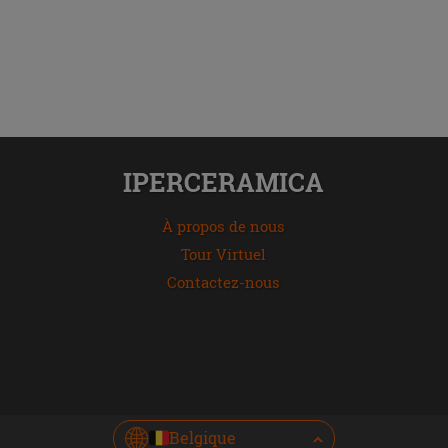
IPERCERAMICA
À propos de nous
Tour Virtuel
Contactez-nous
Belgique