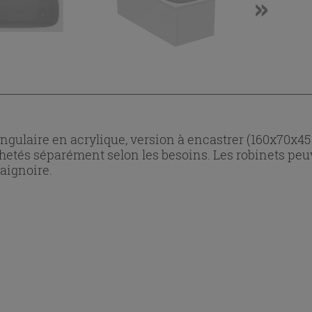
angulaire en acrylique, version à encastrer (160x70x4
chetés séparément selon les besoins. Les robinets peuv
baignoire.