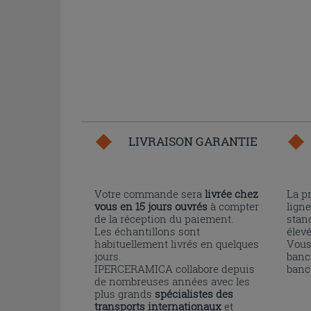
LIVRAISON GARANTIE
Votre commande sera
livrée chez
La p
vous en 15 jours ouvrés
à compter
ligne
de la réception du paiement.
stand
Les échantillons sont
élev
habituellement livrés en quelques
Vous
jours.
banc
IPERCERAMICA collabore depuis
banc
de nombreuses années avec les
plus grands
spécialistes des
transports internationaux
et