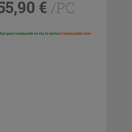
55,90
€
/PC
duit peut commandé ou via le service
Commandez avec