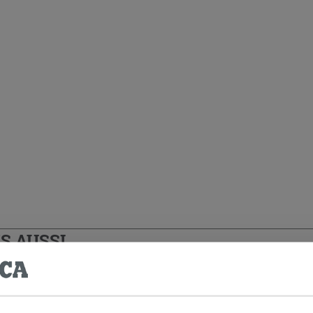
S AUSSI…