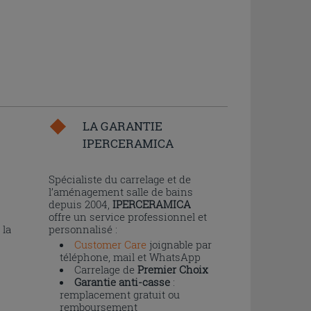
LA GARANTIE
IPERCERAMICA
n
Spécialiste du carrelage et de
l’aménagement salle de bains
depuis 2004,
IPERCERAMICA
offre un service professionnel et
 la
personnalisé :
Customer Care
joignable par
téléphone, mail et WhatsApp
Carrelage de
Premier Choix
Garantie anti-casse
:
remplacement gratuit ou
remboursement