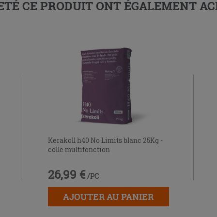
HETÉ CE PRODUIT ONT ÉGALEMENT A
Kerakoll h40 No Limits blanc 25Kg -
colle multifonction
26,99 €
/PC
AJOUTER AU PANIER