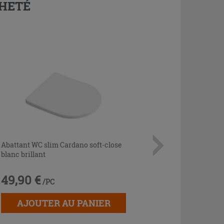
CHETÉ
Abattant WC slim Cardano soft-close
blanc brillant
49,90 €
/PC
AJOUTER AU PANIER