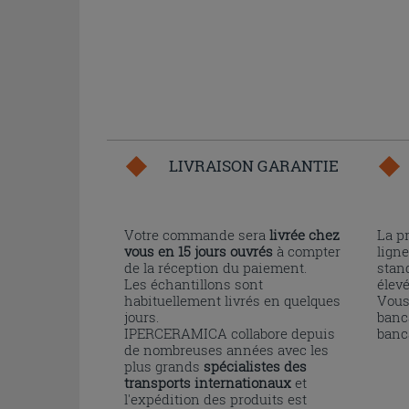
LIVRAISON GARANTIE
Votre commande sera
livrée chez
La p
vous en 15 jours ouvrés
à compter
ligne
de la réception du paiement.
stand
Les échantillons sont
élev
habituellement livrés en quelques
Vous
jours.
banc
IPERCERAMICA collabore depuis
banc
de nombreuses années avec les
plus grands
spécialistes des
transports internationaux
et
l'expédition des produits est