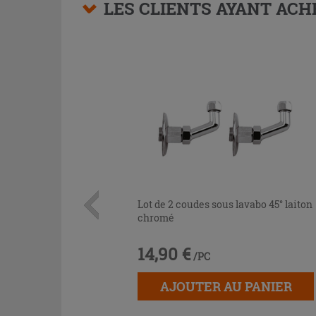
LES CLIENTS AYANT AC
Lot de 2 coudes sous lavabo 45° laiton
chromé
14,90 €
/PC
AJOUTER AU PANIER