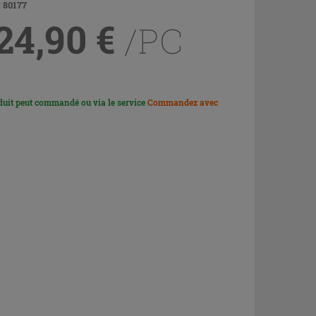
 80177
24,90
€
/PC
duit peut commandé ou via le service
Commandez avec