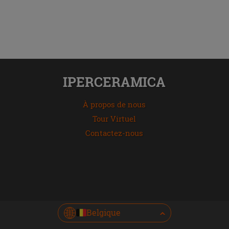
IPERCERAMICA
À propos de nous
Tour Virtuel
Contactez-nous
Belgique