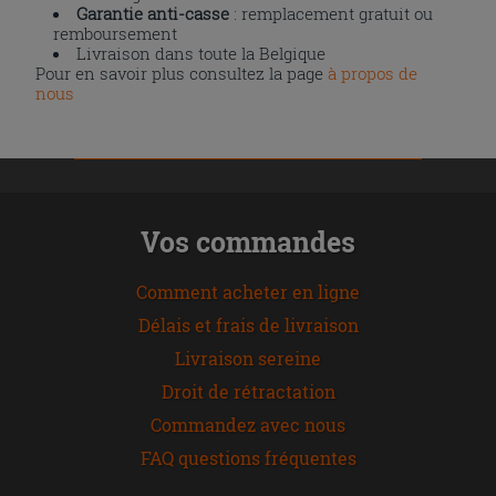
Garantie anti-casse
: remplacement gratuit ou
remboursement
Livraison dans toute la Belgique
Pour en savoir plus consultez la page
à propos de
nous
Vos commandes
Comment acheter en ligne
Délais et frais de livraison
Livraison sereine
Droit de rétractation
Commandez avec nous
FAQ questions fréquentes