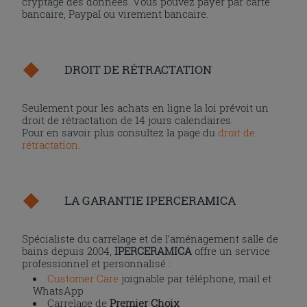
cryptage des données. Vous pouvez payer par carte
bancaire, Paypal ou virement bancaire.
DROIT DE RÉTRACTATION
Seulement pour les achats en ligne la loi prévoit un
droit de rétractation de 14 jours calendaires.
Pour en savoir plus consultez la page du
droit de
rétractation
.
LA GARANTIE IPERCERAMICA
Spécialiste du carrelage et de l’aménagement salle de
bains depuis 2004,
IPERCERAMICA
offre un service
professionnel et personnalisé :
Customer Care
joignable par téléphone, mail et
WhatsApp
Carrelage de
Premier Choix