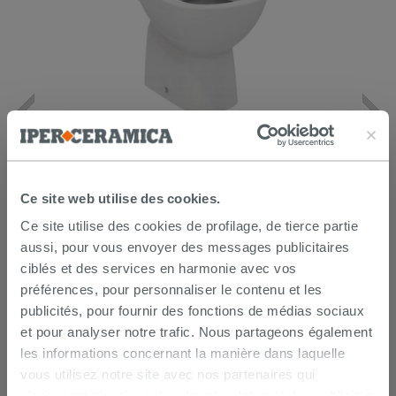
WC à poser Ideal Standard i.Life A
espacé évacuation au sol blanc
134,90 €
Ce site web utilise des cookies.
/PC
Ce site utilise des cookies de profilage, de tierce partie
AJOUTER AU PANIER
aussi, pour vous envoyer des messages publicitaires
ciblés et des services en harmonie avec vos
préférences, pour personnaliser le contenu et les
publicités, pour fournir des fonctions de médias sociaux
et pour analyser notre trafic. Nous partageons également
les informations concernant la manière dans laquelle
vous utilisez notre site avec nos partenaires qui
s’occupent d’analyser les données Internet, les publicités