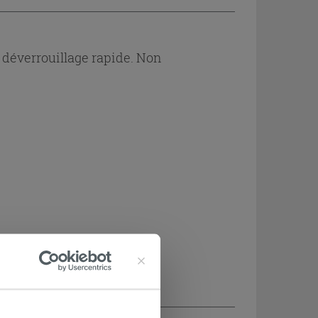
e déverrouillage rapide. Non