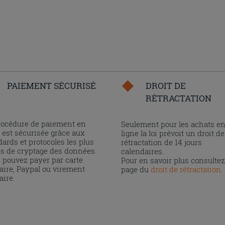
PAIEMENT SÉCURISÉ
DROIT DE
RÉTRACTATION
rocédure de paiement en
Seulement pour les achats e
 est sécurisée grâce aux
ligne la loi prévoit un droit de
ards et protocoles les plus
rétractation de 14 jours
és de cryptage des données.
calendaires.
 pouvez payer par carte
Pour en savoir plus consultez
aire, Paypal ou virement
page du
droit de rétractation
.
aire.