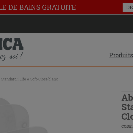
LE DE BAINS GRATUITE
DE
Produits
 Standard i.Life A Soft-Close blanc
Ab
St
Cl
CODE :