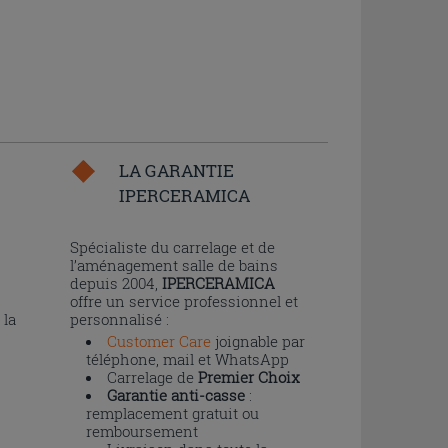
LA GARANTIE
IPERCERAMICA
n
Spécialiste du carrelage et de
l’aménagement salle de bains
depuis 2004,
IPERCERAMICA
offre un service professionnel et
 la
personnalisé :
Customer Care
joignable par
téléphone, mail et WhatsApp
Carrelage de
Premier Choix
Garantie anti-casse
:
remplacement gratuit ou
remboursement