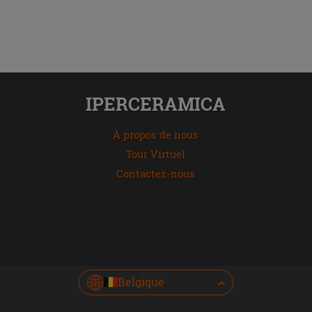
IPERCERAMICA
À propos de nous
Tour Virtuel
Contactez-nous
Belgique