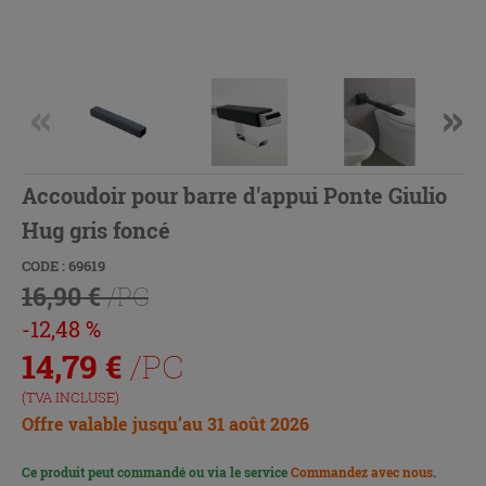
Accoudoir pour barre d'appui Ponte Giulio
Hug gris foncé
CODE : 69619
16,90 €
/PC
-12,48 %
14,79
€
/PC
(TVA INCLUSE)
Offre valable jusqu’au 31 août 2026
Ce produit peut commandé ou via le service
Commandez avec nous
.