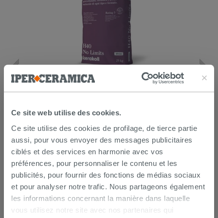
Kerakoll h40 No Limits blanc 25Kg -
colle multifonction
Ce site web utilise des cookies.
26,99 €
/PC
Ce site utilise des cookies de profilage, de tierce partie
AJOUTER AU PANIER
aussi, pour vous envoyer des messages publicitaires
ciblés et des services en harmonie avec vos
préférences, pour personnaliser le contenu et les
publicités, pour fournir des fonctions de médias sociaux
et pour analyser notre trafic. Nous partageons également
les informations concernant la manière dans laquelle
vous utilisez notre site avec nos partenaires qui