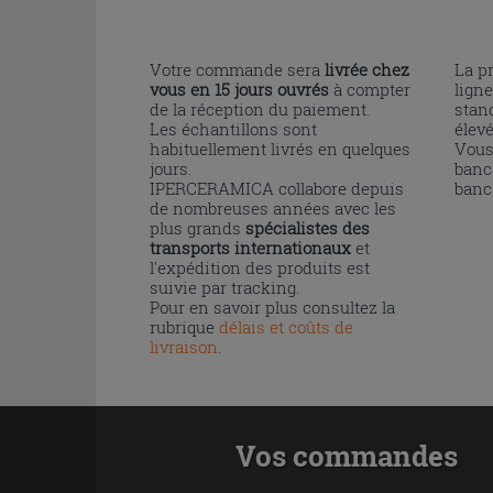
Votre commande sera
livrée chez
La p
vous en 15 jours ouvrés
à compter
ligne
de la réception du paiement.
stand
Les échantillons sont
élev
habituellement livrés en quelques
Vous
jours.
banc
IPERCERAMICA collabore depuis
banc
de nombreuses années avec les
plus grands
spécialistes des
transports internationaux
et
l'expédition des produits est
suivie par tracking.
Pour en savoir plus consultez la
rubrique
délais et coûts de
livraison
.
Vos commandes