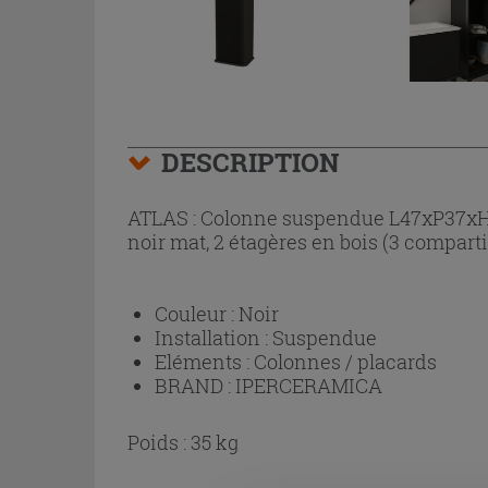
DESCRIPTION
ATLAS : Colonne suspendue L47xP37xH12
noir mat, 2 étagères en bois (3 comparti
Couleur :
Noir
Installation :
Suspendue
Eléments :
Colonnes / placards
BRAND :
IPERCERAMICA
Poids : 35 kg