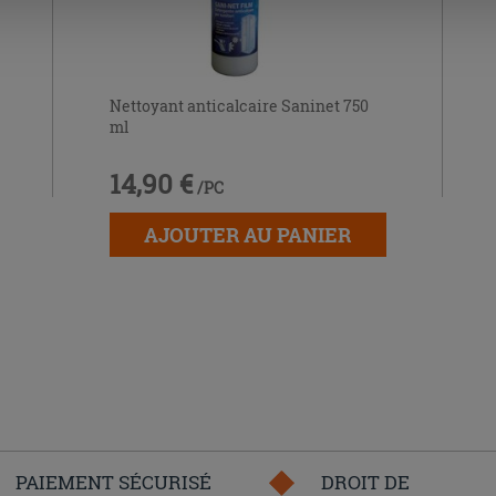
Nettoyant anticalcaire Saninet 750
ml
14,90 €
/PC
AJOUTER AU PANIER
PAIEMENT SÉCURISÉ
DROIT DE