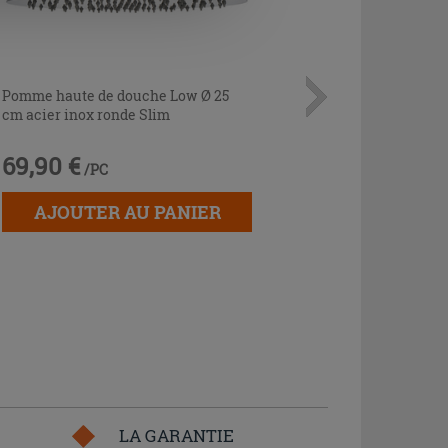
Pomme haute de douche Low Ø 25
cm acier inox ronde Slim
69,90 €
/PC
AJOUTER AU PANIER
LA GARANTIE