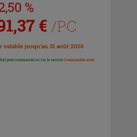
2,50 %
91,37
€
/PC
e valable jusqu’au 31 août 2026
duit peut commandé ou via le service
Commandez avec