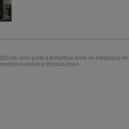
3 cm avec porte à fermeture lente en mélaminé tein
ments) et intérieur finition noire.