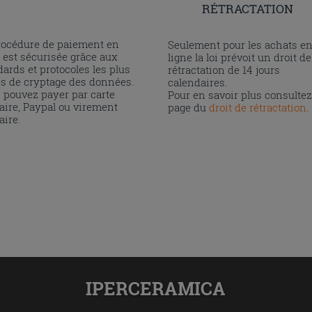
RÉTRACTATION
rocédure de paiement en
Seulement pour les achats e
 est sécurisée grâce aux
ligne la loi prévoit un droit de
ards et protocoles les plus
rétractation de 14 jours
és de cryptage des données.
calendaires.
 pouvez payer par carte
Pour en savoir plus consultez
aire, Paypal ou virement
page du
droit de rétractation
.
aire.
IPERCERAMICA