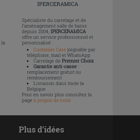
IPERCERAMICA
n
Spécialiste du carrelage et de
l’aménagement salle de bains
depuis 2004,
IPERCERAMICA
offre un service professionnel et
 la
personnalisé :
Customer Care
joignable par
téléphone, mail et WhatsApp
Carrelage de
Premier Choix
Garantie anti-casse
:
remplacement gratuit ou
remboursement
Livraison dans toute la
Belgique
Pour en savoir plus consultez la
page
à propos de nous
Plus d’idées