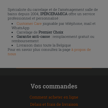
Spécialiste du carrelage et de l’aménagement salle de
bains depuis 2004,
IPERCERAMICA
offre un service
professionnel et personnalisé :
Customer Care
joignable par téléphone, mail et
WhatsApp
Carrelage de
Premier Choix
Garantie anti-casse
: remplacement gratuit ou
remboursement
Livraison dans toute la Belgique
Pour en savoir plus consultez la page
à propos de
nous
Vos commandes
Comment acheter en ligne
Délais et frais de livraison