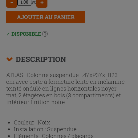
−
+
PC
AJOUTER AU PANIER
DISPONIBLE
DESCRIPTION
ATLAS : Colonne suspendue L47xP37xH123
cm avec porte à fermeture lente en mélaminé
teinté ondulé en lignes horizontales noyer
mat, 2 étagères en bois (3 compartiments) et
intérieur finition noire.
Couleur :
Noix
Installation :
Suspendue
Eléments :
Colonnes / placards