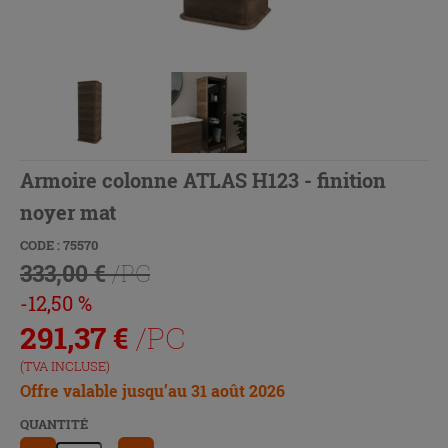
Armoire colonne ATLAS H123 - finition
noyer mat
CODE : 75570
333,00 €
/PC
-12,50 %
291,37
€
/PC
(TVA INCLUSE)
Offre valable jusqu’au 31 août 2026
QUANTITÉ