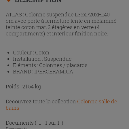
ATLAS : Colonne suspendue L35xP20xH140
cm avec porte à fermeture lente en mélaminé
teinté coton mat, 3 étagères en verre (4
compartiments) et intérieur finition noire.
Couleur :
Coton
Installation :
Suspendue
Eléments :
Colonnes / placards
BRAND :
IPERCERAMICA
Poids : 21,54 kg
Découvrez toute la collection
Colonne salle de
bains
Documents
( 1 - 1 sur 1 )
Documents