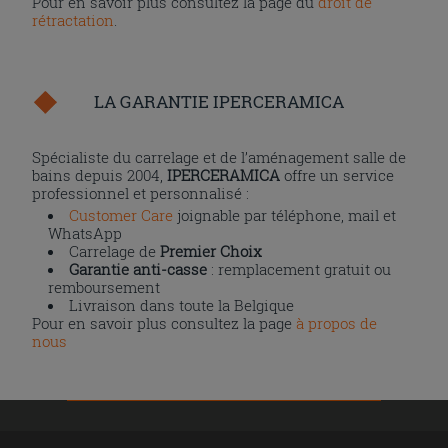
Pour en savoir plus consultez la page du
droit de
rétractation
.
LA GARANTIE IPERCERAMICA
Spécialiste du carrelage et de l’aménagement salle de
bains depuis 2004,
IPERCERAMICA
offre un service
professionnel et personnalisé :
Customer Care
joignable par téléphone, mail et
WhatsApp
Carrelage de
Premier Choix
Garantie anti-casse
: remplacement gratuit ou
remboursement
Livraison dans toute la Belgique
Pour en savoir plus consultez la page
à propos de
nous