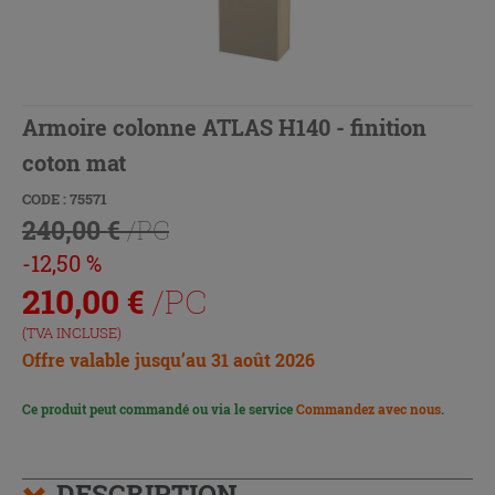
Armoire colonne ATLAS H140 - finition
coton mat
CODE : 75571
240,00 €
/PC
-12,50 %
210,00
€
/PC
(TVA INCLUSE)
Offre valable jusqu’au 31 août 2026
Ce produit peut commandé ou via le service
Commandez avec nous
.
DESCRIPTION