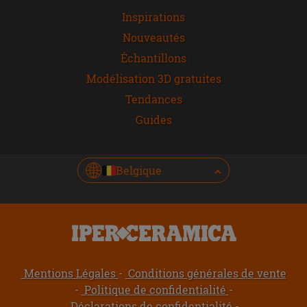
Inspirations
Nouveautés
Échantillons
Modélisation 3D gratuites
Tendances
Guides
Belgique
Mentions Légales
Conditions générales de vente
Politique de confidentialité
Déclarations de confidentialité