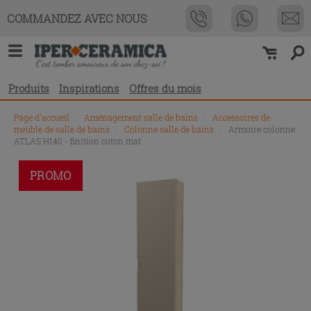
COMMANDEZ AVEC NOUS
Produits
Inspirations
Offres du mois
Page d'accueil
\
Aménagement salle de bains
\
Accessoires de
meuble de salle de bains
\
Colonne salle de bains
\
Armoire colonne
ATLAS H140 - finition coton mat
PROMO