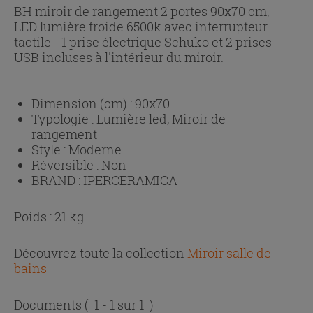
BH miroir de rangement 2 portes 90x70 cm,
LED lumière froide 6500k avec interrupteur
tactile - 1 prise électrique Schuko et 2 prises
USB incluses à l'intérieur du miroir.
Dimension (cm) :
90x70
Typologie :
Lumière led, Miroir de
rangement
Style :
Moderne
Réversible :
Non
BRAND :
IPERCERAMICA
Poids : 21 kg
Découvrez toute la collection
Miroir salle de
bains
Documents
( 1 - 1 sur 1 )