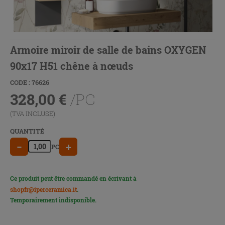
Armoire miroir de salle de bains OXYGEN
90x17 H51 chêne à nœuds
CODE : 76626
328,00
€
/PC
(TVA INCLUSE)
QUANTITÉ
−
+
PC
Ce produit peut être commandé en écrivant à
shopfr@iperceramica.it
.
Temporairement indisponible.