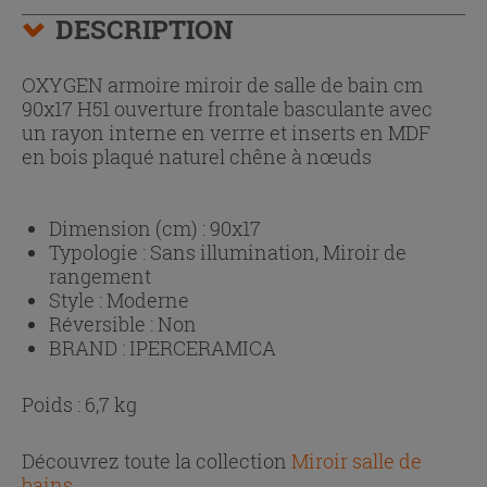
DESCRIPTION
OXYGEN armoire miroir de salle de bain cm
90x17 H51 ouverture frontale basculante avec
un rayon interne en verrre et inserts en MDF
en bois plaqué naturel chêne à nœuds
Dimension (cm) :
90x17
Typologie :
Sans illumination, Miroir de
rangement
Style :
Moderne
Réversible :
Non
BRAND :
IPERCERAMICA
Poids : 6,7 kg
Découvrez toute la collection
Miroir salle de
bains