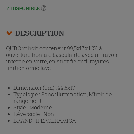
DISPONIBLE
DESCRIPTION
QUBO miroir conteneur 99,5x17x H51 à
ouverture frontale basculante avec un rayon
interne en verre, en stratifié anti-rayures
finition orme lave
Dimension (cm) :
99,5x17
Typologie :
Sans illumination, Miroir de
rangement
Style :
Moderne
Réversible :
Non
BRAND :
IPERCERAMICA