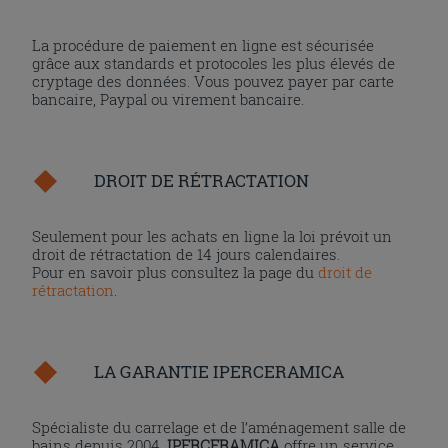
La procédure de paiement en ligne est sécurisée
grâce aux standards et protocoles les plus élevés de
cryptage des données. Vous pouvez payer par carte
bancaire, Paypal ou virement bancaire.
DROIT DE RÉTRACTATION
Seulement pour les achats en ligne la loi prévoit un
droit de rétractation de 14 jours calendaires.
Pour en savoir plus consultez la page du
droit de
rétractation
.
LA GARANTIE IPERCERAMICA
Spécialiste du carrelage et de l’aménagement salle de
bains depuis 2004,
IPERCERAMICA
offre un service