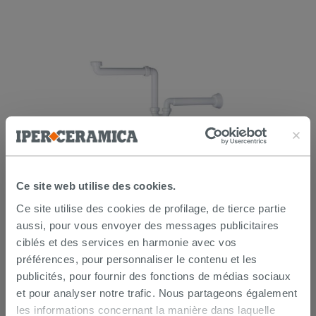
Siphon sous lavabo gain de place en
polypropylène blanc
Ce site web utilise des cookies.
Ce site utilise des cookies de profilage, de tierce partie
12,90 €
/PC
aussi, pour vous envoyer des messages publicitaires
ciblés et des services en harmonie avec vos
AJOUTER AU PANIER
préférences, pour personnaliser le contenu et les
publicités, pour fournir des fonctions de médias sociaux
et pour analyser notre trafic. Nous partageons également
les informations concernant la manière dans laquelle