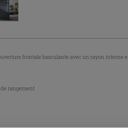
verture frontale basculante avec un rayon interne en 
r de rangement