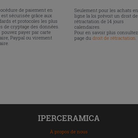
rocédure de paiement en
Seulement pour les achats e
 est sécurisée grâce aux
ligne la loi prévoit un droit de
ards et protocoles les plus
rétractation de 14 jours
és de cryptage des données.
calendaires.
 pouvez payer par carte
Pour en savoir plus consultez
aire, Paypal ou virement
page du
droit de rétractation
.
aire.
IPERCERAMICA
À propos de nous