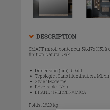
DESCRIPTION
SMART miroir conteneur 59x17x H51 à ou
finition Natural Oak
Dimension (cm) :
59x51
Typologie :
Sans illumination, Miroi
Style :
Moderne
Réversible :
Non
BRAND :
IPERCERAMICA
Poids : 16,18 kg