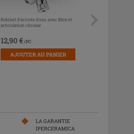
Robinet d'arrivée d'eau avec filtre et
articulation chrome
12,90 €
/PC
AJOUTER AU PANIER
LA GARANTIE
IPERCERAMICA