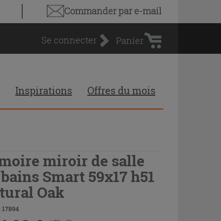
Panier
Commander par e-mail
d'achat
Se connecter
Panier
Inspirations
Offres du mois
moire miroir de salle
 bains Smart 59x17 h51
tural Oak
 17894