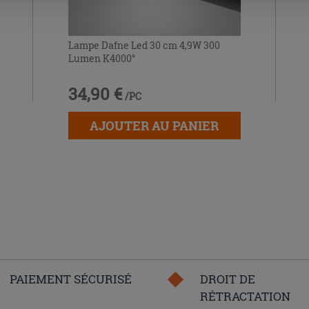
Lampe Dafne Led 30 cm 4,9W 300
Lumen K4000°
34,90 €
/PC
AJOUTER AU PANIER
PAIEMENT SÉCURISÉ
DROIT DE
RÉTRACTATION