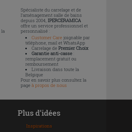
n
Spécialiste du carrelage et de
l’aménagement salle de bains
depuis 2004,
IPERCERAMICA
offre un service professionnel et
 la
personnalisé :
Customer Care
joignable par
téléphone, mail et WhatsApp
Carrelage de
Premier Choix
Garantie anti-casse
:
remplacement gratuit ou
remboursement
Livraison dans toute la
Belgique
Pour en savoir plus consultez la
page
à propos de nous
Plus d’idées
Inspirations