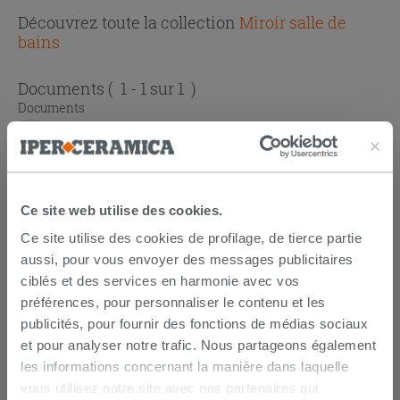
Découvrez toute la collection
Miroir salle de
bains
Documents
( 1 - 1 sur 1 )
Documents
Fiche Technique
Ce site web utilise des cookies.
DÉCOUVREZ NOS
Ce site utilise des cookies de profilage, de tierce partie
SUGGESTIONS ET TOUS LES
aussi, pour vous envoyer des messages publicitaires
PRODUITS COORDONNÉS À CET
ciblés et des services en harmonie avec vos
préférences, pour personnaliser le contenu et les
ARTICLE
publicités, pour fournir des fonctions de médias sociaux
et pour analyser notre trafic. Nous partageons également
les informations concernant la manière dans laquelle
vous utilisez notre site avec nos partenaires qui