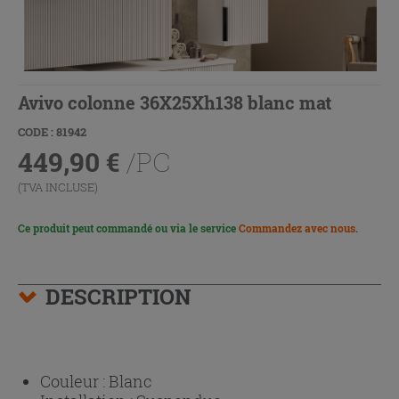
Avivo colonne 36X25Xh138 blanc mat
CODE : 81942
449,90
€
/PC
(TVA INCLUSE)
Ce produit peut commandé ou via le service
Commandez avec nous
.
DESCRIPTION
Couleur :
Blanc