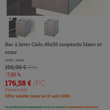
Bac à laver Cielo 45x50 suspendu blanc et
orme
CODE : 67435
190,90 €
/PC
-7,50 %
176,58
€
/PC
(TVA INCLUSE)
Offre valable jusqu’au 31 août 2026
Ce produit peut commandé ou via le service
Commandez avec nous
.