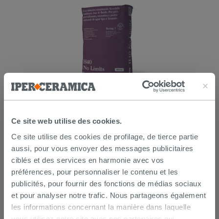
Kerakoll h40 No Limits blanc 25Kg -
colle multifonction
Ce site web utilise des cookies.
26,99 €
/PC
Ce site utilise des cookies de profilage, de tierce partie
aussi, pour vous envoyer des messages publicitaires
AJOUTER AU PANIER
ciblés et des services en harmonie avec vos
préférences, pour personnaliser le contenu et les
publicités, pour fournir des fonctions de médias sociaux
et pour analyser notre trafic. Nous partageons également
les informations concernant la manière dans laquelle
vous utilisez notre site avec nos partenaires qui