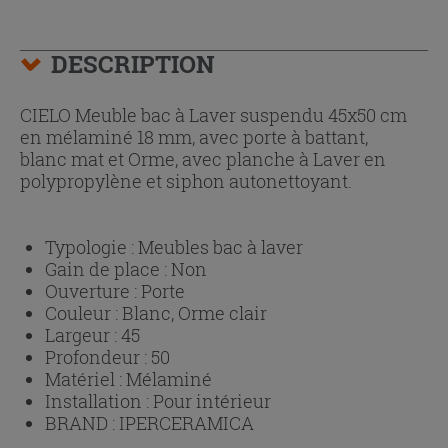
DESCRIPTION
CIELO Meuble bac à Laver suspendu 45x50 cm
en mélaminé 18 mm, avec porte à battant,
blanc mat et Orme, avec planche à Laver en
polypropylène et siphon autonettoyant.
Typologie :
Meubles bac à laver
Gain de place :
Non
Ouverture :
Porte
Couleur :
Blanc, Orme clair
Largeur :
45
Profondeur :
50
Matériel :
Mélaminé
Installation :
Pour intérieur
BRAND :
IPERCERAMICA