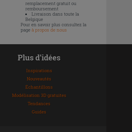
remplacement gratuit ou
remboursement
Livraison dans toute la
Belgique
Pour en savoir plus consultez la
page
à propos de nous
Plus d’idées
Inspirations
Nouveautés
Échantillons
Modélisation 3D gratuites
Tendances
Guides