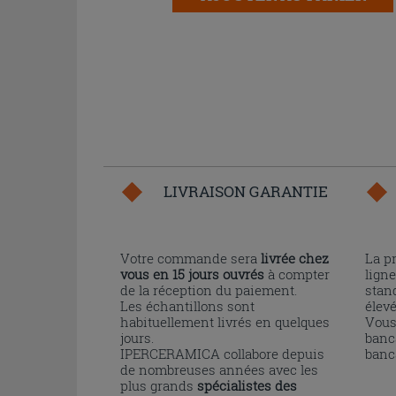
LIVRAISON GARANTIE
Votre commande sera
livrée chez
La p
vous en 15 jours ouvrés
à compter
ligne
de la réception du paiement.
stand
Les échantillons sont
élev
habituellement livrés en quelques
Vous
jours.
banc
IPERCERAMICA collabore depuis
banc
de nombreuses années avec les
plus grands
spécialistes des