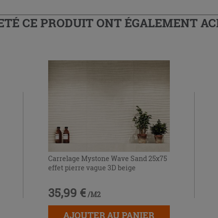
HETÉ CE PRODUIT ONT ÉGALEMENT A
Carrelage Mystone Wave Sand 25x75
effet pierre vague 3D beige
35,99 €
/M2
AJOUTER AU PANIER