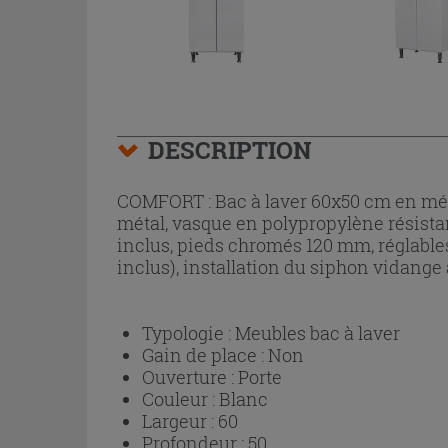
DESCRIPTION
COMFORT : Bac à laver 60x50 cm en mél
métal, vasque en polypropylène résistan
inclus, pieds chromés 120 mm, réglables
inclus), installation du siphon vidange 
Typologie :
Meubles bac à laver
Gain de place :
Non
Ouverture :
Porte
Couleur :
Blanc
Largeur :
60
Profondeur :
50