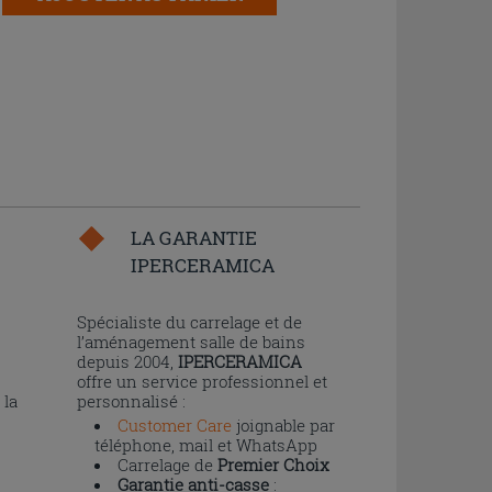
LA GARANTIE
IPERCERAMICA
n
Spécialiste du carrelage et de
l’aménagement salle de bains
depuis 2004,
IPERCERAMICA
offre un service professionnel et
 la
personnalisé :
Customer Care
joignable par
téléphone, mail et WhatsApp
Carrelage de
Premier Choix
Garantie anti-casse
: