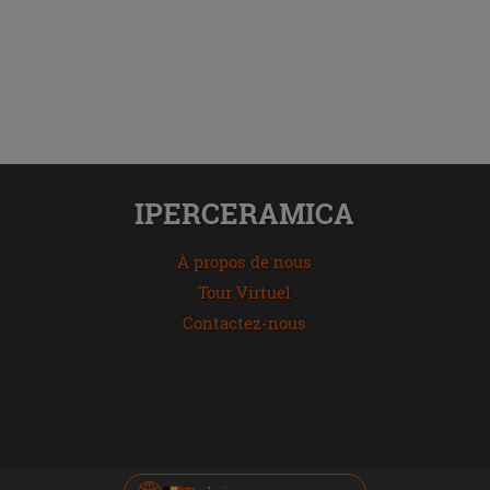
IPERCERAMICA
À propos de nous
Tour Virtuel
Contactez-nous