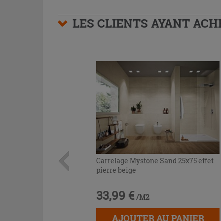
LES CLIENTS AYANT AC
Carrelage Mystone Sand 25x75 effet
pierre beige
33,99 €
/M2
AJOUTER AU PANIER