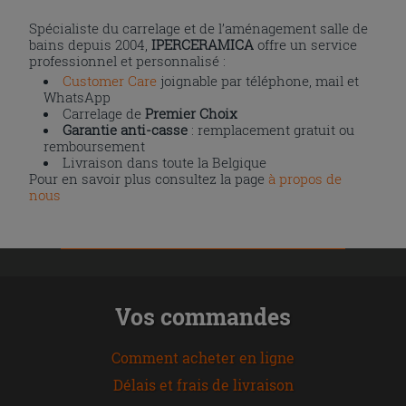
Spécialiste du carrelage et de l’aménagement salle de
bains depuis 2004,
IPERCERAMICA
offre un service
professionnel et personnalisé :
Customer Care
joignable par téléphone, mail et
WhatsApp
Carrelage de
Premier Choix
Garantie anti-casse
: remplacement gratuit ou
remboursement
Livraison dans toute la Belgique
Pour en savoir plus consultez la page
à propos de
nous
Vos commandes
Comment acheter en ligne
Délais et frais de livraison