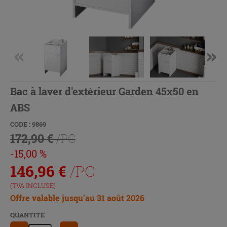
Bac à laver d'extérieur Garden 45x50 en
ABS
CODE : 9869
172,90 €
/PC
-15,00 %
146,96
€
/PC
(TVA INCLUSE)
Offre valable jusqu’au 31 août 2026
QUANTITÉ