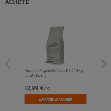
ACHETÉ
Kerakoll Fugabella Color KK 64 3Kg
Joint ciment
12,99 €
/PC
AJOUTER AU PANIER