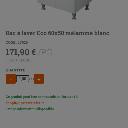
Bac à laver Eco 60x50 mélaminé blanc
CODE : 17026
171,90
€
/PC
(TVA INCLUSE)
QUANTITÉ
−
+
PC
Ce produit peut être commandé en écrivant à
shopfr@iperceramica.it
.
Temporairement indisponible.