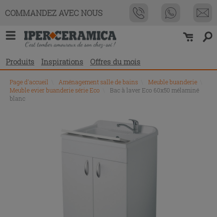
COMMANDEZ AVEC NOUS
Produits
Inspirations
Offres du mois
Page d'accueil
\
Aménagement salle de bains
\
Meuble buanderie
\
Meuble evier buanderie série Eco
\
Bac à laver Eco 60x50 mélaminé
blanc