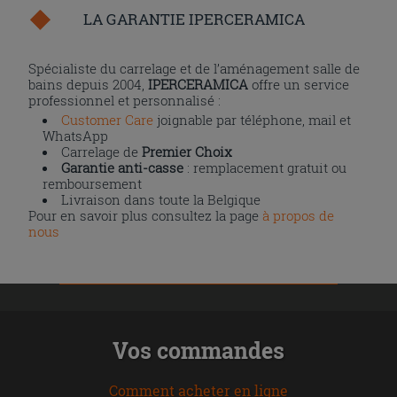
LA GARANTIE IPERCERAMICA
Spécialiste du carrelage et de l’aménagement salle de
bains depuis 2004,
IPERCERAMICA
offre un service
professionnel et personnalisé :
Customer Care
joignable par téléphone, mail et
WhatsApp
Carrelage de
Premier Choix
Garantie anti-casse
: remplacement gratuit ou
remboursement
Livraison dans toute la Belgique
Pour en savoir plus consultez la page
à propos de
nous
Vos commandes
Comment acheter en ligne