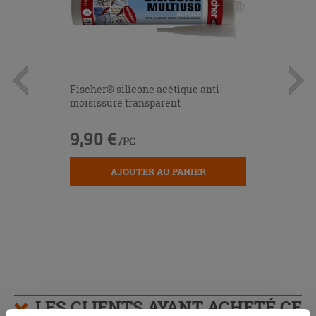
Fischer® silicone acétique anti-
moisissure transparent
9,90 €
/PC
AJOUTER AU PANIER
LES CLIENTS AYANT ACHETÉ CE