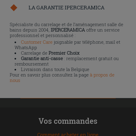
LA GARANTIE IPERCERAMICA
Spécialiste du carrelage et de l’aménagement salle de
bains depuis 2004,
IPERCERAMICA
offre un service
professionnel et personnalisé :
Customer Care
joignable par téléphone, mail et
WhatsApp
Carrelage de
Premier Choix
Garantie anti-casse
: remplacement gratuit ou
remboursement
Livraison dans toute la Belgique
Pour en savoir plus consultez la page
à propos de
nous
Vos commandes
Comment acheter en ligne