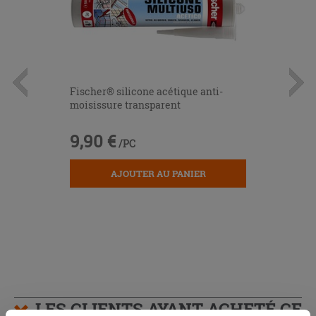
Fischer® silicone acétique anti-
moisissure transparent
9,90 €
/PC
AJOUTER AU PANIER
LES CLIENTS AYANT ACHETÉ CE