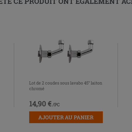
HETÉ CE PRODUIT ONT ÉGALEMENT A
Lot de 2 coudes sous lavabo 45° laiton
chromé
14,90 €
/PC
AJOUTER AU PANIER