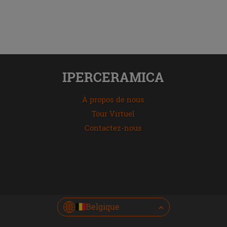
IPERCERAMICA
À propos de nous
Tour Virtuel
Contactez-nous
Belgique