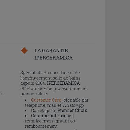
LA GARANTIE
IPERCERAMICA
n
Spécialiste du carrelage et de
l’aménagement salle de bains
depuis 2004,
IPERCERAMICA
offre un service professionnel et
 la
personnalisé :
Customer Care
joignable par
téléphone, mail et WhatsApp
Carrelage de
Premier Choix
Garantie anti-casse
:
remplacement gratuit ou
remboursement