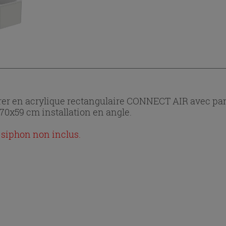
 en acrylique rectangulaire CONNECT AIR avec pannea
70x59 cm installation en angle.
 siphon non inclus.