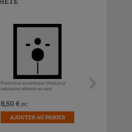
CHETÉ
Protection acoustique Otval pour
sanitaires adossés au mur
8,50 €
/PC
AJOUTER AU PANIER