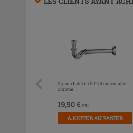
LES CLIENTS AYANT AC
Siphon bidet en S 1'1/4 inspectable
chrome
19,90 €
/PC
AJOUTER AU PANIER