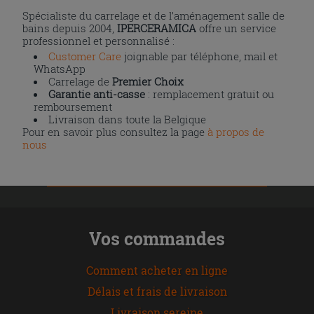
Spécialiste du carrelage et de l’aménagement salle de
bains depuis 2004,
IPERCERAMICA
offre un service
professionnel et personnalisé :
Customer Care
joignable par téléphone, mail et
WhatsApp
Carrelage de
Premier Choix
Garantie anti-casse
: remplacement gratuit ou
remboursement
Livraison dans toute la Belgique
Pour en savoir plus consultez la page
à propos de
nous
Vos commandes
Comment acheter en ligne
Délais et frais de livraison
Livraison sereine