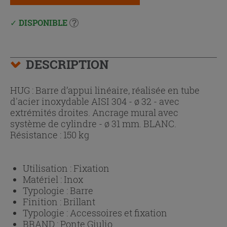
DISPONIBLE
DESCRIPTION
HUG : Barre d’appui linéaire, réalisée en tube
d'acier inoxydable AISI 304 - ø 32 - avec
extrémités droites. Ancrage mural avec
système de cylindre - ø 31 mm. BLANC.
Résistance : 150 kg
Utilisation :
Fixation
Matériel :
Inox
Typologie :
Barre
Finition :
Brillant
Typologie :
Accessoires et fixation
BRAND :
Ponte Giulio