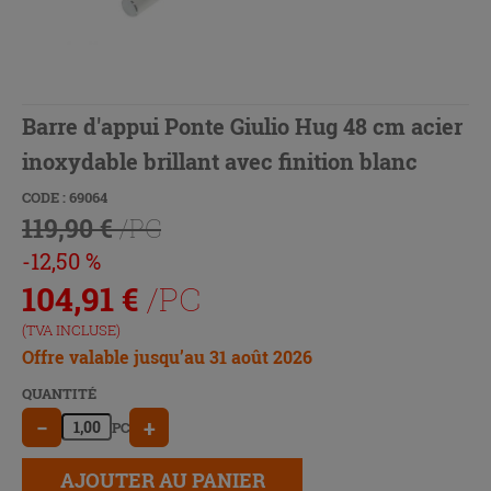
Barre d'appui Ponte Giulio Hug 48 cm acier
inoxydable brillant avec finition blanc
CODE : 69064
119,90 €
/PC
-12,50 %
104,91
€
/PC
(TVA INCLUSE)
Offre valable jusqu’au 31 août 2026
QUANTITÉ
−
+
PC
AJOUTER AU PANIER