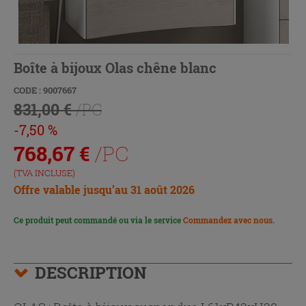
Boîte à bijoux Olas chêne blanc
CODE : 9007667
831,00 €
/PC
-7,50 %
768,67
€
/PC
(TVA INCLUSE)
Offre valable jusqu’au 31 août 2026
Ce produit peut commandé ou via le service
Commandez avec nous
.
DESCRIPTION