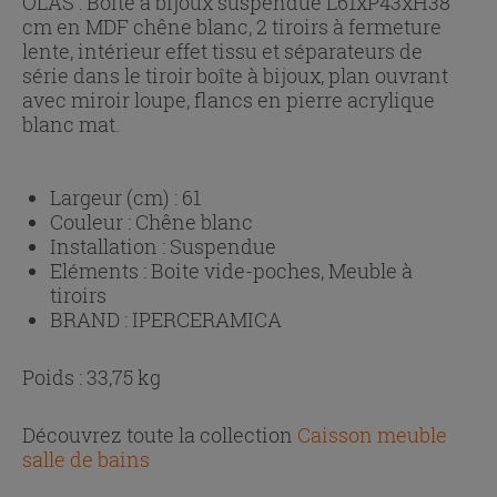
OLAS : Boîte à bijoux suspendue L61xP43xH38
cm en MDF chêne blanc, 2 tiroirs à fermeture
lente, intérieur effet tissu et séparateurs de
série dans le tiroir boîte à bijoux, plan ouvrant
avec miroir loupe, flancs en pierre acrylique
blanc mat.
Largeur (cm) :
61
Couleur :
Chêne blanc
Installation :
Suspendue
Eléments :
Boite vide-poches, Meuble à
tiroirs
BRAND :
IPERCERAMICA
Poids : 33,75 kg
Découvrez toute la collection
Caisson meuble
salle de bains