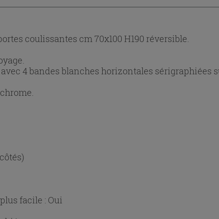
ortes coulissantes cm 70x100 H190 réversible.
oyage.
avec 4 bandes blanches horizontales sérigraphiées sur
 chrome.
 côtés)
lus facile :
Oui