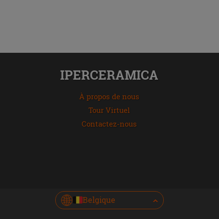
IPERCERAMICA
À propos de nous
Tour Virtuel
Contactez-nous
Belgique