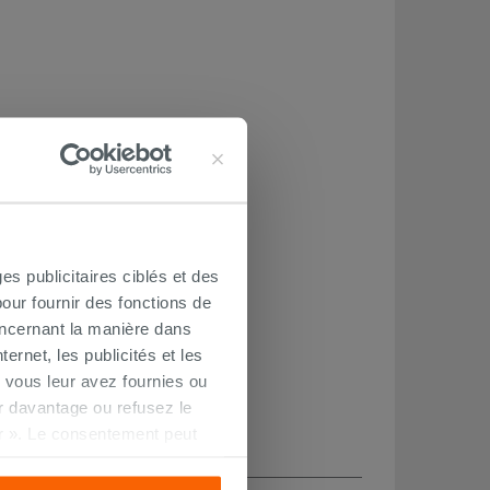
es publicitaires ciblés et des
our fournir des fonctions de
oncernant la manière dans
ernet, les publicités et les
 vous leur avez fournies ou
oir davantage ou refusez le
r ». Le consentement peut
s pourrez continuer à