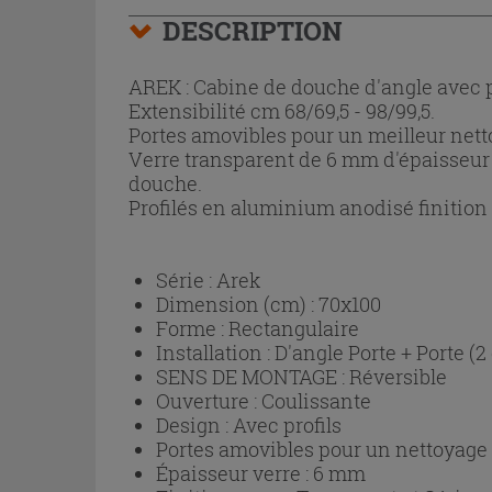
DESCRIPTION
AREK : Cabine de douche d'angle avec p
Extensibilité cm 68/69,5 - 98/99,5.
Portes amovibles pour un meilleur nett
Verre transparent de 6 mm d'épaisseur 
douche.
Profilés en aluminium anodisé finition
Série :
Arek
Dimension (cm) :
70x100
Forme :
Rectangulaire
Installation :
D'angle Porte + Porte (2
SENS DE MONTAGE :
Réversible
Ouverture :
Coulissante
Design :
Avec profils
Portes amovibles pour un nettoyage p
Épaisseur verre :
6 mm