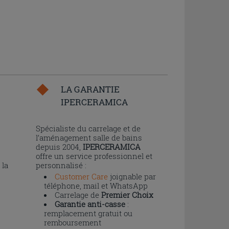
LA GARANTIE
IPERCERAMICA
n
Spécialiste du carrelage et de
l’aménagement salle de bains
depuis 2004,
IPERCERAMICA
offre un service professionnel et
 la
personnalisé :
Customer Care
joignable par
téléphone, mail et WhatsApp
Carrelage de
Premier Choix
Garantie anti-casse
:
remplacement gratuit ou
remboursement