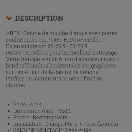
DESCRIPTION
AREK : Cabine de douche d'angle avec portes
coulissantes cm 70x80 H190 réversible.
Extensibilité cm 68/69,5 - 78/79,5.
Portes amovibles pour un meilleur nettoyage.
Verre transparent de 6 mm d'épaisseur avec 4
bandes blanches horizontales sérigraphiées
sur l'extérieur de la cabine de douche.
Profilés en aluminium anodisé finition
chrome.
Série :
Arek
Dimension (cm) :
70x80
Forme :
Rectangulaire
Installation :
D'angle Porte + Porte (2 côtés)
SENS DE MONTAGE :
Réversible