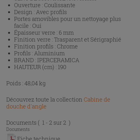
Ouverture :
Coulissante
Design :
Avec profils
Portes amovibles pour un nettoyage plus
facile :
Oui
Épaisseur verre :
6 mm
Finition verre :
Trasparent et Sérigraphié
Finition profils :
Chrome
Profils :
Aluminium
BRAND :
IPERCERAMICA
HAUTEUR (cm) :
190
Poids : 48,04 kg
Découvrez toute la collection
Cabine de
douche d'angle
Documents
( 1 - 2 sur 2 )
Documents
Fiche technique