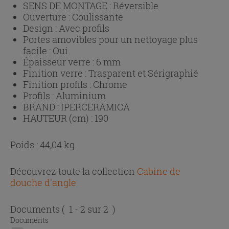
SENS DE MONTAGE :
Réversible
Ouverture :
Coulissante
Design :
Avec profils
Portes amovibles pour un nettoyage plus
facile :
Oui
Épaisseur verre :
6 mm
Finition verre :
Trasparent et Sérigraphié
Finition profils :
Chrome
Profils :
Aluminium
BRAND :
IPERCERAMICA
HAUTEUR (cm) :
190
Poids : 44,04 kg
Découvrez toute la collection
Cabine de
douche d'angle
Documents
( 1 - 2 sur 2 )
Documents