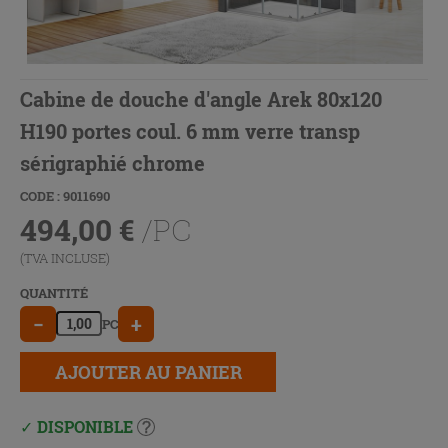
Cabine de douche d'angle Arek 80x120
H190 portes coul. 6 mm verre transp
sérigraphié chrome
CODE : 9011690
494,00
€
/PC
(TVA INCLUSE)
QUANTITÉ
−
+
PC
AJOUTER AU PANIER
DISPONIBLE