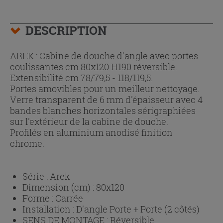
DESCRIPTION
AREK : Cabine de douche d'angle avec portes
coulissantes cm 80x120 H190 réversible.
Extensibilité cm 78/79,5 - 118/119,5.
Portes amovibles pour un meilleur nettoyage.
Verre transparent de 6 mm d'épaisseur avec 4
bandes blanches horizontales sérigraphiées
sur l'extérieur de la cabine de douche.
Profilés en aluminium anodisé finition
chrome.
Série :
Arek
Dimension (cm) :
80x120
Forme :
Carrée
Installation :
D'angle Porte + Porte (2 côtés)
SENS DE MONTAGE :
Réversible