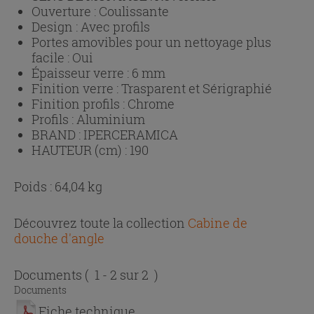
Ouverture :
Coulissante
Design :
Avec profils
Portes amovibles pour un nettoyage plus
facile :
Oui
Épaisseur verre :
6 mm
Finition verre :
Trasparent et Sérigraphié
Finition profils :
Chrome
Profils :
Aluminium
BRAND :
IPERCERAMICA
HAUTEUR (cm) :
190
Poids : 64,04 kg
Découvrez toute la collection
Cabine de
douche d'angle
Documents
( 1 - 2 sur 2 )
Documents
Fiche technique