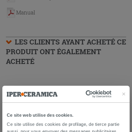
Manual
LES CLIENTS AYANT ACHETÉ CE
PRODUIT ONT ÉGALEMENT
ACHETÉ
Ce site web utilise des cookies.
Ce site utilise des cookies de profilage, de tierce partie
aussi, pour vous envoyer des messages publicitaires