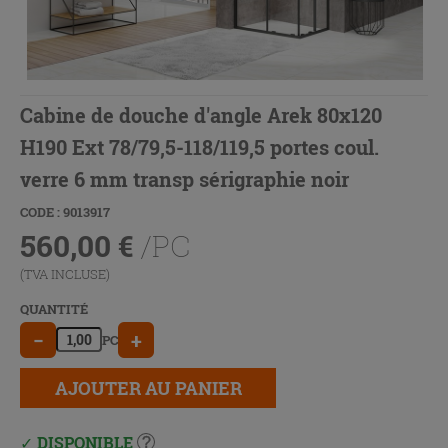
Cabine de douche d'angle Arek 80x120
H190 Ext 78/79,5-118/119,5 portes coul.
verre 6 mm transp sérigraphie noir
CODE : 9013917
560,00
€
/PC
(TVA INCLUSE)
QUANTITÉ
−
+
PC
AJOUTER AU PANIER
DISPONIBLE