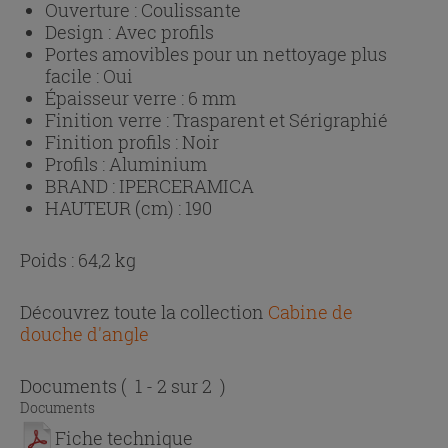
Ouverture :
Coulissante
Design :
Avec profils
Portes amovibles pour un nettoyage plus
facile :
Oui
Épaisseur verre :
6 mm
Finition verre :
Trasparent et Sérigraphié
Finition profils :
Noir
Profils :
Aluminium
BRAND :
IPERCERAMICA
HAUTEUR (cm) :
190
Poids : 64,2 kg
Découvrez toute la collection
Cabine de
douche d'angle
Documents
( 1 - 2 sur 2 )
Documents
Fiche technique