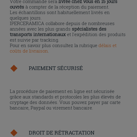
Votre commande sera
livrée chez vous en 15 jours
ouvrés
à compter de la réception du paiement.
Les échantillons sont habituellement livrés en
quelques jours.
IPERCERAMICA collabore depuis de nombreuses
années avec les plus grands
spécialistes des
transports internationaux
et l'expédition des produits
est suivie par tracking.
Pour en savoir plus consultez la rubrique
délais et
coûts de livraison
.
PAIEMENT SÉCURISÉ
La procédure de paiement en ligne est sécurisée
grâce aux standards et protocoles les plus élevés de
cryptage des données. Vous pouvez payer par carte
bancaire, Paypal ou virement bancaire.
DROIT DE RÉTRACTATION