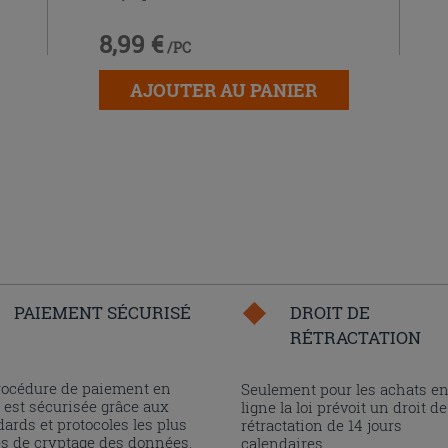
8,99 €
/PC
AJOUTER AU PANIER
PAIEMENT SÉCURISÉ
DROIT DE
RÉTRACTATION
rocédure de paiement en
Seulement pour les achats e
 est sécurisée grâce aux
ligne la loi prévoit un droit de
ards et protocoles les plus
rétractation de 14 jours
és de cryptage des données.
calendaires.