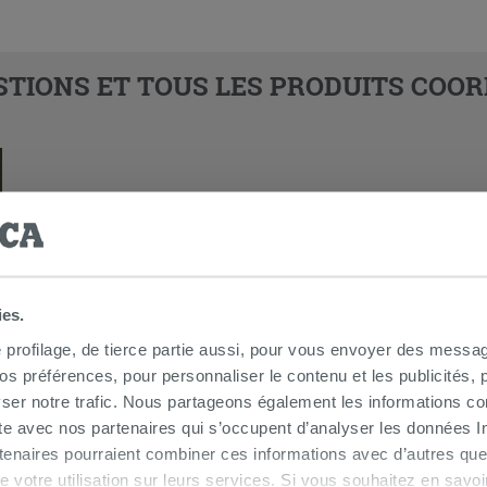
TIONS ET TOUS LES PRODUITS COOR
ies.
e profilage, de tierce partie aussi, pour vous envoyer des messag
 préférences, pour personnaliser le contenu et les publicités, p
ser notre trafic. Nous partageons également les informations c
ite avec nos partenaires qui s’occupent d’analyser les données Int
tenaires pourraient combiner ces informations avec d’autres que
r de votre utilisation sur leurs services. Si vous souhaitez en sav