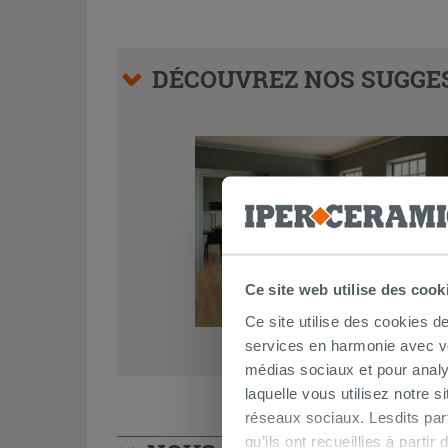
DÉCOUVREZ NOS SUGGES
Ce site web utilise des cook
Ce site utilise des cookies d
services en harmonie avec vos
médias sociaux et pour analy
laquelle vous utilisez notre s
réseaux sociaux. Lesdits par
qu’ils ont recueillies à parti