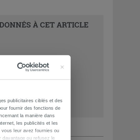
DONNÉS À CET ARTICLE
es publicitaires ciblés et des
our fournir des fonctions de
oncernant la manière dans
ernet, les publicités et les
 vous leur avez fournies ou
oir davantage ou refusez le