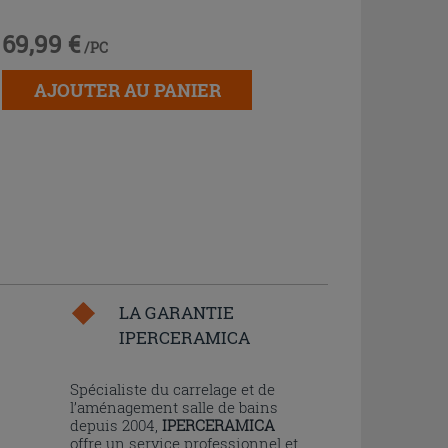
69,99 €
/PC
AJOUTER AU PANIER
LA GARANTIE
IPERCERAMICA
n
Spécialiste du carrelage et de
l’aménagement salle de bains
depuis 2004,
IPERCERAMICA
offre un service professionnel et