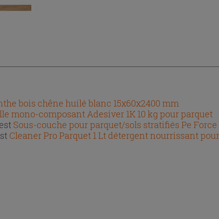
nthe bois chêne huilé blanc 15x60x2400 mm
lle mono-composant Adesiver 1K 10 kg pour parquet
 est
Sous-couche pour parquet/sols stratifiés Pe Force
est
Cleaner Pro Parquet 1 Lt détergent nourrissant pou