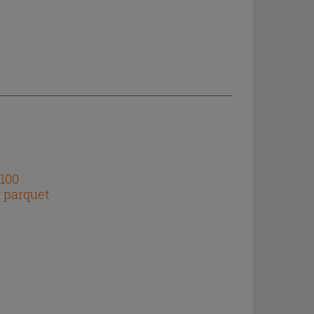
 100
r parquet