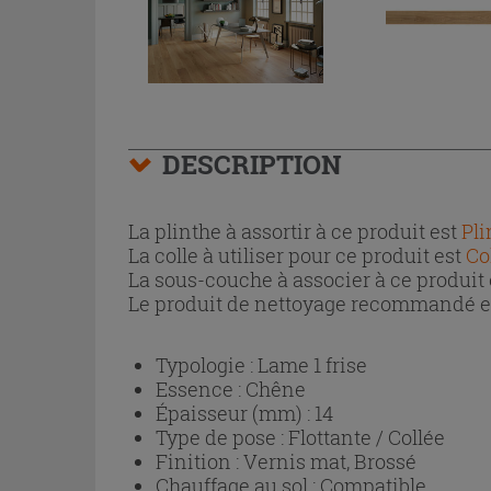
DESCRIPTION
La plinthe à assortir à ce produit est
Pli
La colle à utiliser pour ce produit est
Co
La sous-couche à associer à ce produit
Le produit de nettoyage recommandé 
Typologie :
Lame 1 frise
Essence :
Chêne
Épaisseur (mm) :
14
Type de pose :
Flottante / Collée
Finition :
Vernis mat, Brossé
Chauffage au sol :
Compatible