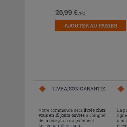
26,99 €
/PC
AJOUTER AU PANIER
LIVRAISON GARANTIE
Votre commande sera
livrée chez
La p
vous en 15 jours ouvrés
à compter
ligne
de la réception du paiement.
stand
Les échantillons sont
élev