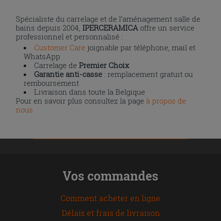
Spécialiste du carrelage et de l’aménagement salle de
bains depuis 2004,
IPERCERAMICA
offre un service
professionnel et personnalisé :
Customer Care
joignable par téléphone, mail et
WhatsApp
Carrelage de
Premier Choix
Garantie anti-casse
: remplacement gratuit ou
remboursement
Livraison dans toute la Belgique
Pour en savoir plus consultez la page
à propos de
nous
Vos commandes
Comment acheter en ligne
Délais et frais de livraison