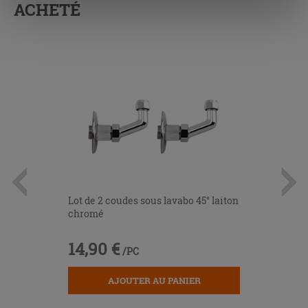
ACHETÉ
« personalizer ». Le consentement peut être exprimé en
cliquant sur la touche « Acceptez tout ». En cliquant sur
la touche « X », vous pourrez continuer à naviguer après
l'installation des cookies techniques uniquement.
Lot de 2 coudes sous lavabo 45° laiton
chromé
14,90 €
/PC
AJOUTER AU PANIER