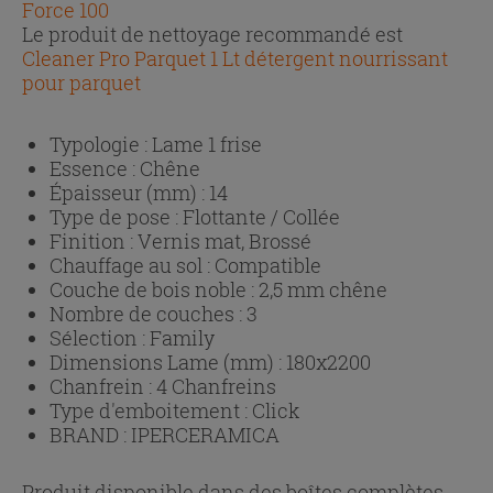
Force 100
Le produit de nettoyage recommandé est
Cleaner Pro Parquet 1 Lt détergent nourrissant
pour parquet
Typologie :
Lame 1 frise
Essence :
Chêne
Épaisseur (mm) :
14
Type de pose :
Flottante / Collée
Finition :
Vernis mat, Brossé
Chauffage au sol :
Compatible
Couche de bois noble :
2,5 mm chêne
Nombre de couches :
3
Sélection :
Family
Dimensions Lame (mm) :
180x2200
Chanfrein :
4 Chanfreins
Type d'emboitement :
Click
BRAND :
IPERCERAMICA
Produit disponible dans des boîtes complètes.